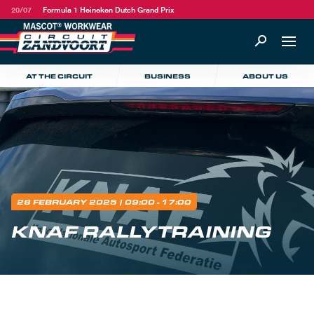
20/07
Formula 1 Heineken Dutch Grand Prix
AT THE CIRCUIT
BUSINESS
ABOUT US
28 FEBRUARY 2025
| 09:00 - 17:00
KNAF RALLYTRAINING