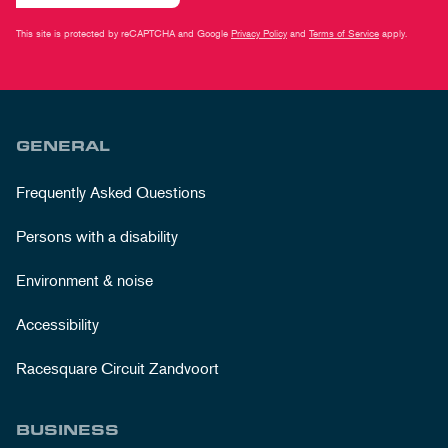
This site is protected by reCAPTCHA and Google
Privacy Policy
and
Terms of Service
apply.
GENERAL
Frequently Asked Questions
Persons with a disability
Environment & noise
Accessibility
Racesquare Circuit Zandvoort
BUSINESS