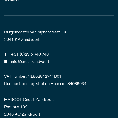
Burgemeester van Alphenstraat 108
2041 KP Zandvoort
+31 (0)23 5 740 740
T
info@circuitzandvoort.nl
E
VAT number: NL802842744B01
Number trade registration Haarlem: 34086034
MASCOT Circuit Zandvoort
Postbus 132
2040 AC Zandvoort