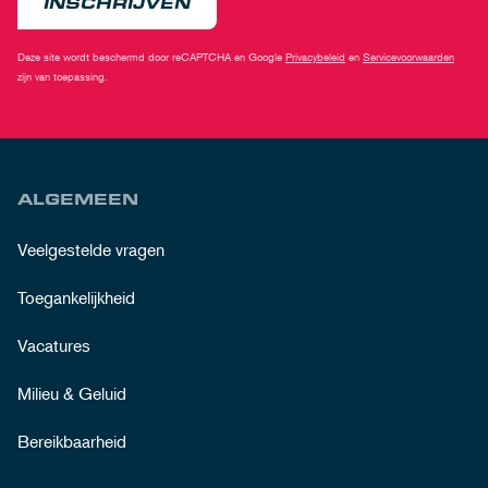
INSCHRIJVEN
Deze site wordt beschermd door reCAPTCHA en Google
Privacybeleid
en
Servicevoorwaarden
zijn van toepassing.
ALGEMEEN
Veelgestelde vragen
Toegankelijkheid
Vacatures
Milieu & Geluid
Bereikbaarheid