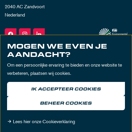
2040 AC Zandvoort
Nederland
MOGEN WE EVEN JE
AANDACHT?
Om een persoonlijke ervaring te bieden en onze website te
verbeteren, plaatsen wij cookies.
IK ACCEPTEER COOKIES
Algemene voorwaarden
Privacy policy
Huisregels
Disclaimer
BEHEER COOKIES
© MASCOT Circuit Zandvoort 2026
Lees hier onze Cookieverklaring