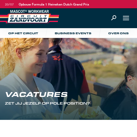
20/07
Opbouw Formula 1 Heineken Dutch Grand Prix
OP HET CIRCUIT
BUSINESS EVENTS
OVER ONS
VACATURES
ZET JIJ JEZELF OP POLE POSITION?