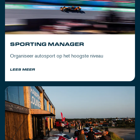
SPORTING MANAGER
Organiseer autosport op het hoogste niveau
LEES MEER