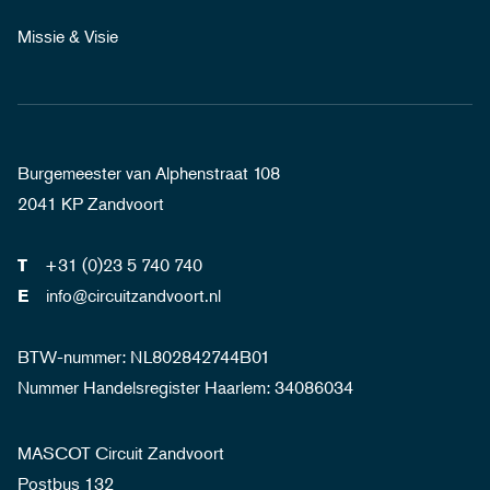
Missie & Visie
Burgemeester van Alphenstraat 108
2041 KP Zandvoort
+31 (0)23 5 740 740
T
info@circuitzandvoort.nl
E
BTW-nummer: NL802842744B01
Nummer Handelsregister Haarlem: 34086034
MASCOT Circuit Zandvoort
Postbus 132