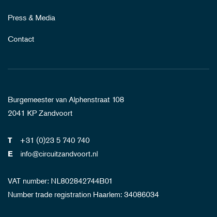
Press & Media
Contact
Burgemeester van Alphenstraat 108
2041 KP Zandvoort
+31 (0)23 5 740 740
T
info@circuitzandvoort.nl
E
VAT number: NL802842744B01
Number trade registration Haarlem: 34086034