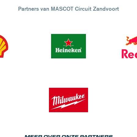
Partners van MASCOT Circuit Zandvoort
MEER OVER ONZE PARTNERS