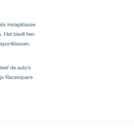
als instapklasse
. Het biedt hen
sportklassen.
leef de auto's
dijs Racesquare