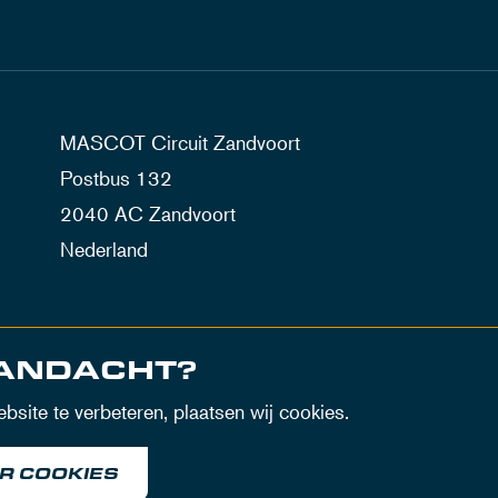
MASCOT Circuit Zandvoort
Postbus 132
2040 AC Zandvoort
Nederland
AANDACHT?
site te verbeteren, plaatsen wij cookies.
R COOKIES