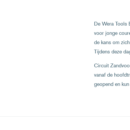
De Wera Tools B
voor jonge cour
de kans om zich
Tijdens deze dag
Circuit Zandvoor
vanaf de hoofdtr
geopend en kun j