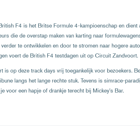
ritish F4 is het Britse Formule 4-kampioenschap en dient 
eurs die de overstap maken van karting naar formulewagens
 verder te ontwikkelen en door te stromen naar hogere auto
en voert de British F4 testdagen uit op Circuit Zandvoort.
t is op deze track days vrij toegankelijk voor bezoekers. Be
ibune langs het lange rechte stuk. Tevens is simrace-para
e voor een hapje of drankje terecht bij Mickey's Bar.