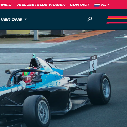
RHEID
VEELGESTELDE VRAGEN
CONTACT
VER ONS