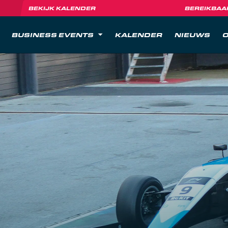
BEKIJK KALENDER
BEREIKBAA
BUSINESS EVENTS
KALENDER
NIEUWS
O