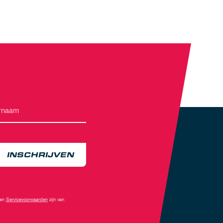
INSCHRIJVEN
en
Servicevoorwaarden
zijn van