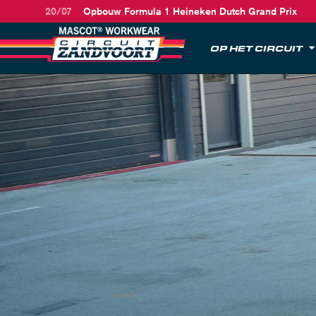
20/07
Opbouw Formula 1 Heineken Dutch Grand Prix
OP HET CIRCUIT