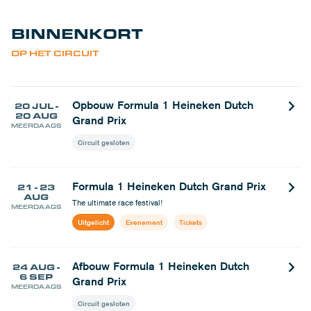
BINNENKORT
OP HET CIRCUIT
Opbouw Formula 1 Heineken Dutch
20 JUL -
20 AUG
Grand Prix
MEERDAAGS
Circuit gesloten
Formula 1 Heineken Dutch Grand Prix
21 - 23
AUG
The ultimate race festival!
MEERDAAGS
Uitgelicht
Evenement
Tickets
Afbouw Formula 1 Heineken Dutch
24 AUG -
6 SEP
Grand Prix
MEERDAAGS
Circuit gesloten