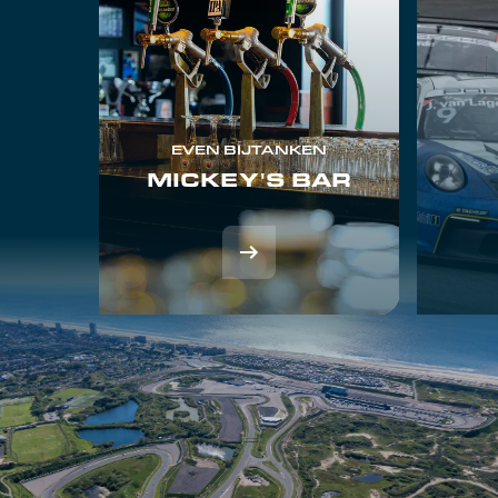
EVEN BIJTANKEN
MICKEY'S BAR