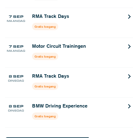
RMA Track Days
7 SEP
MAANDAG
Gratis toegang
Motor Circuit Trainingen
7 SEP
MAANDAG
Gratis toegang
RMA Track Days
8 SEP
DINSDAG
Gratis toegang
BMW Driving Experience
8 SEP
DINSDAG
Gratis toegang