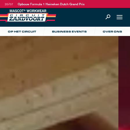
20/07
Opbouw Formula 1 Heineken Dutch Grand Prix
OP HET CIRCUIT
BUSINESS EVENTS
OVER ONS