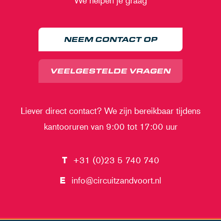
We helpen je graag
NEEM CONTACT OP
VEELGESTELDE VRAGEN
Liever direct contact? We zijn bereikbaar tijdens
kantooruren van 9:00 tot 17:00 uur
T
+31 (0)23 5 740 740
E
info@circuitzandvoort.nl