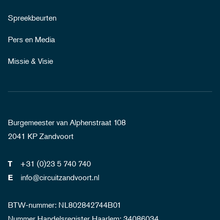
Spreekbeurten
Pers en Media
Missie & Visie
Burgemeester van Alphenstraat 108
2041 KP Zandvoort
+31 (0)23 5 740 740
T
info@circuitzandvoort.nl
E
BTW-nummer: NL802842744B01
Nummer Handelsregister Haarlem: 34086034