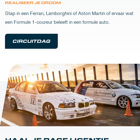
REALISEER JE DROOM
Stap in een Ferrari, Lamborghini of Aston Martin of ervaar wat
een Formule 1-coureur beleeft in een formule auto.
CIRCUITDAG
HAAL JE RACE LICENTIE