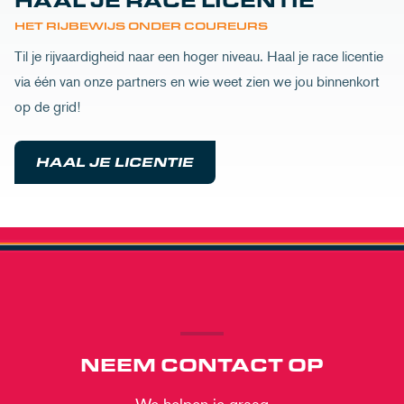
HET RIJBEWIJS ONDER COUREURS
Til je rijvaardigheid naar een hoger niveau. Haal je race licentie
via één van onze partners en wie weet zien we jou binnenkort
op de grid!
HAAL JE LICENTIE
NEEM CONTACT OP