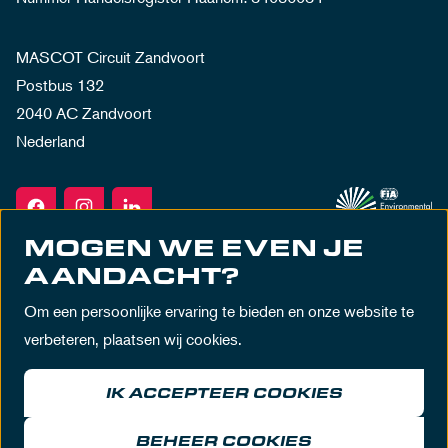
MASCOT Circuit Zandvoort
Postbus 132
2040 AC Zandvoort
Nederland
MOGEN WE EVEN JE
AANDACHT?
Om een persoonlijke ervaring te bieden en onze website te
verbeteren, plaatsen wij cookies.
IK ACCEPTEER COOKIES
Algemene voorwaarden
Privacy policy
Huisregels
Disclaimer
BEHEER COOKIES