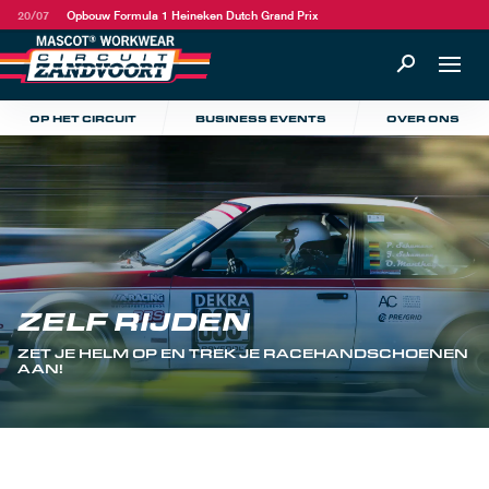
20/07
Opbouw Formula 1 Heineken Dutch Grand Prix
OP HET CIRCUIT
BUSINESS EVENTS
OVER ONS
ZELF RIJDEN
ZET JE HELM OP EN TREK JE RACEHANDSCHOENEN
AAN!