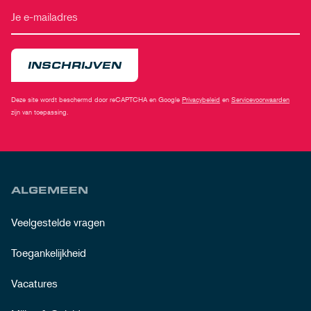
INSCHRIJVEN
Deze site wordt beschermd door reCAPTCHA en Google
Privacybeleid
en
Servicevoorwaarden
zijn van toepassing.
ALGEMEEN
Veelgestelde vragen
Toegankelijkheid
Vacatures