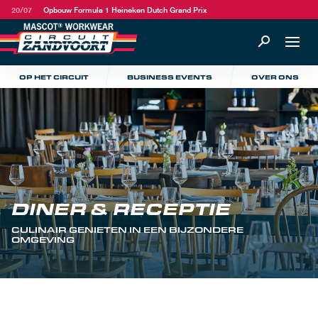
20/07
Opbouw Formula 1 Heineken Dutch Grand Prix
OP HET CIRCUIT
BUSINESS EVENTS
OVER ONS
DINER & RECEPTIE
CULINAIR GENIETEN IN EEN BIJZONDERE
OMGEVING