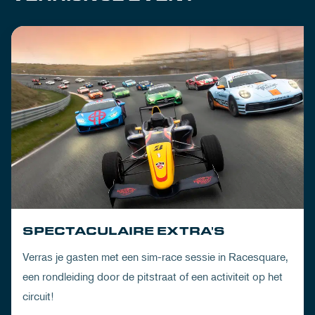
SPECTACULAIRE EXTRA'S
Verras je gasten met een sim-race sessie in Racesquare,
een rondleiding door de pitstraat of een activiteit op het
circuit!