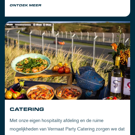
ONTDEK MEER
CATERING
Met onze eigen hospitality afdeling en de ruime
mogelijkheden van Vermaat Party Catering zorgen we dat