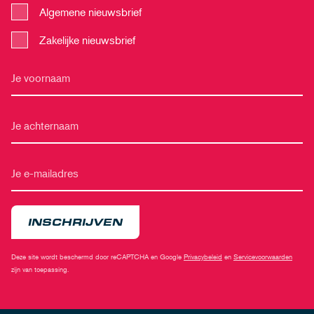
Algemene nieuwsbrief
Zakelijke nieuwsbrief
INSCHRIJVEN
Deze site wordt beschermd door reCAPTCHA en Google
Privacybeleid
en
Servicevoorwaarden
zijn van toepassing.