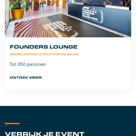
FOUNDERS LOUNGE
VERBLUFFEND UITZICHT OP DE BAAN
Tot 350 personen
ONTDEK MEER
VERRIJK JE EVENT