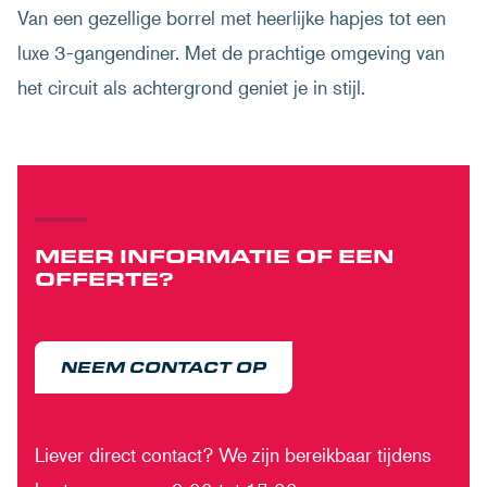
Van een gezellige borrel met heerlijke hapjes tot een
luxe 3-gangendiner. Met de prachtige omgeving van
het circuit als achtergrond geniet je in stijl.
MEER INFORMATIE OF EEN
OFFERTE?
NEEM CONTACT OP
Liever direct contact? We zijn bereikbaar tijdens