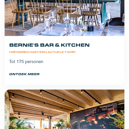
BERNIE'S BAR & KITCHEN
HISTORISCH MET EEN ACTUELE TWIST
Tot 175 personen
ONTDEK MEER