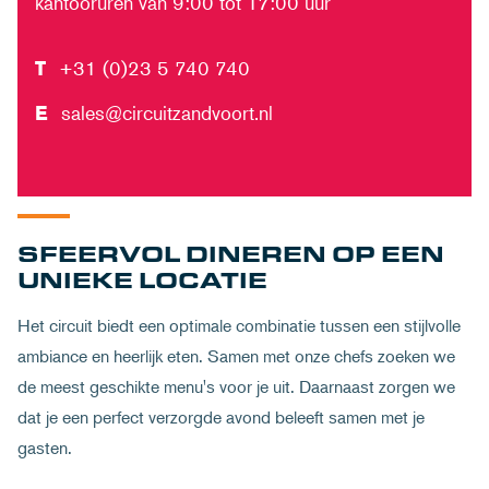
kantooruren van 9:00 tot 17:00 uur
T
+31 (0)23 5 740 740
E
sales@circuitzandvoort.nl
SFEERVOL DINEREN OP EEN
UNIEKE LOCATIE
Het circuit biedt een optimale combinatie tussen een stijlvolle
ambiance en heerlijk eten. Samen met onze chefs zoeken we
de meest geschikte menu's voor je uit. Daarnaast zorgen we
dat je een perfect verzorgde avond beleeft samen met je
gasten.