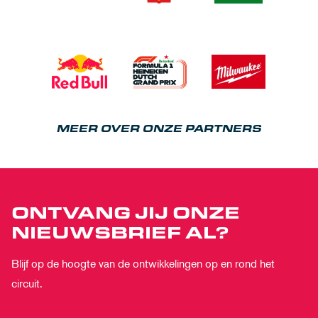
MEER OVER ONZE PARTNERS
ONTVANG JIJ ONZE
NIEUWSBRIEF AL?
Blijf op de hoogte van de ontwikkelingen op en rond het
circuit.