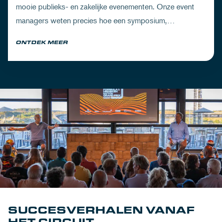
mooie publieks- en zakelijke evenementen. Onze event
managers weten precies hoe een symposium,
jubileumfeest of exclusieve vergadering tot in de puntjes
ONTDEK MEER
verzorgd moet worden.
SUCCESVERHALEN VANAF
HET CIRCUIT