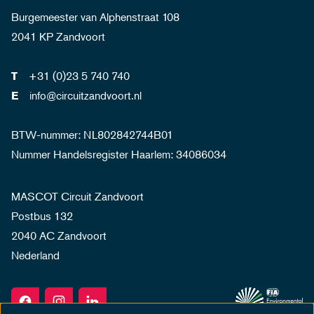
Burgemeester van Alphenstraat 108
2041 KP Zandvoort
+31 (0)23 5 740 740
T
info@circuitzandvoort.nl
E
BTW-nummer: NL802842744B01
Nummer Handelsregister Haarlem: 34086034
MASCOT Circuit Zandvoort
Postbus 132
2040 AC Zandvoort
Nederland