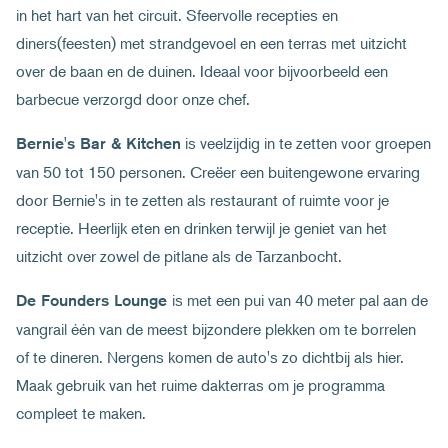
in het hart van het circuit. Sfeervolle recepties en
diners(feesten) met strandgevoel en een terras met uitzicht
over de baan en de duinen. Ideaal voor bijvoorbeeld een
barbecue verzorgd door onze chef.
is veelzijdig in te zetten voor groepen
Bernie's Bar & Kitchen
van 50 tot 150 personen. Creëer een buitengewone ervaring
door Bernie's in te zetten als restaurant of ruimte voor je
receptie. Heerlijk eten en drinken terwijl je geniet van het
uitzicht over zowel de pitlane als de Tarzanbocht.
is met een pui van 40 meter pal aan de
De Founders Lounge
vangrail één van de meest bijzondere plekken om te borrelen
of te dineren. Nergens komen de auto's zo dichtbij als hier.
Maak gebruik van het ruime dakterras om je programma
compleet te maken.