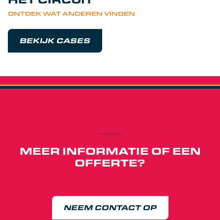
ONTDEK WAT ANDEREN VINDEN
BEKIJK CASES
MEER INFORMATIE OF EEN
OFFERTE?
NEEM CONTACT OP