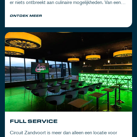
er niets ontbreekt aan culinaire mogelijkheden. Van een
kwalitatieve lunch en gerechtjes bij de borrel, tot
ONTDEK MEER
uitgebreide 3-gangendiners en walking diners.
FULL SERVICE
Circuit Zandvoort is meer dan alleen een locatie voor