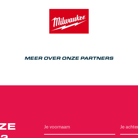
MEER OVER ONZE PARTNERS
ZE
?