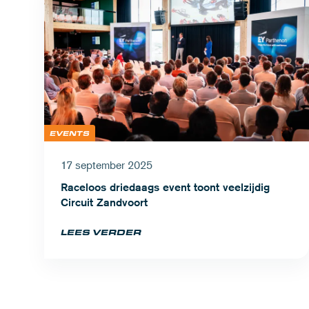
EVENTS
17 september 2025
Raceloos driedaags event toont veelzijdig
Circuit Zandvoort
LEES VERDER