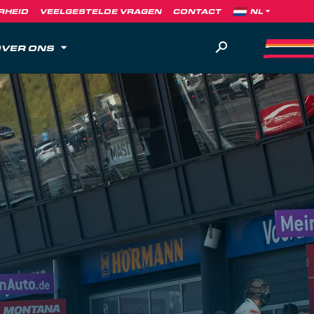
RHEID
VEELGESTELDE VRAGEN
CONTACT
VER ONS