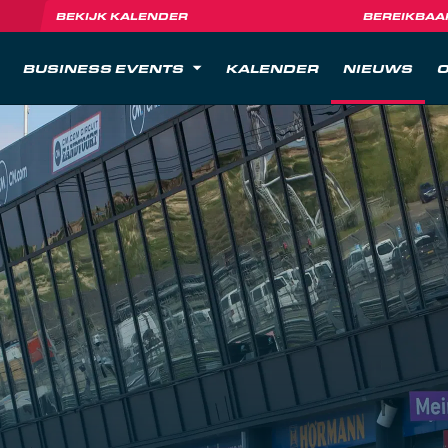
BEKIJK KALENDER
BEREIKBAA
BUSINESS EVENTS
KALENDER
NIEUWS
O