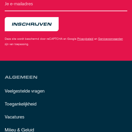
INSCHRIJVEN
Deze site wordt beschermd door reCAPTCHA en Google
Privacybeleid
en
Servicevoorwaarden
zijn van toepassing.
ALGEMEEN
Veelgestelde vragen
Toegankelijkheid
Vacatures
Milieu & Geluid