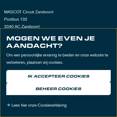
MASCOT Circuit Zandvoort
Postbus 132
2040 AC Zandvoort
Nederland
MOGEN WE EVEN JE
AANDACHT?
Om een persoonlijke ervaring te bieden en onze website te
verbeteren, plaatsen wij cookies.
IK ACCEPTEER COOKIES
BEHEER COOKIES
Algemene voorwaarden
Privacy policy
Huisregels
Lees hier onze Cookieverklaring
Disclaimer