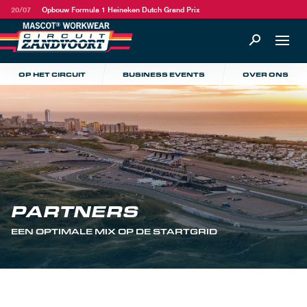
20/07
Opbouw Formula 1 Heineken Dutch Grand Prix
OP HET CIRCUIT
BUSINESS EVENTS
OVER ONS
PARTNERS
EEN OPTIMALE MIX OP DE STARTGRID