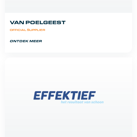
VAN POELGEEST
OFFICIAL SUPPLIER
ONTDEK MEER