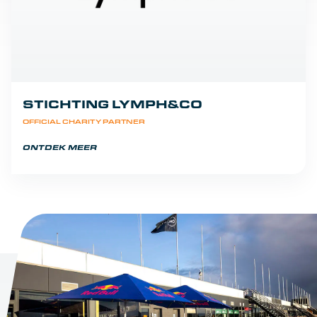
STICHTING LYMPH&CO
OFFICIAL CHARITY PARTNER
ONTDEK MEER