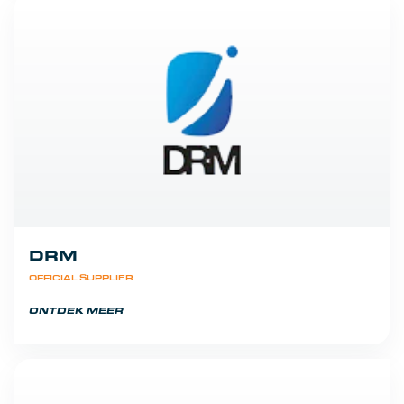
DRM
OFFICIAL SUPPLIER
ONTDEK MEER