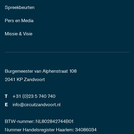
Spreekbeurten
Pers en Media
Missie & Visie
Burgemeester van Alphenstraat 108
2041 KP Zandvoort
+31 (0)23 5 740 740
T
info@circuitzandvoort.nl
E
BTW-nummer: NL802842744B01
Nummer Handelsregister Haarlem: 34086034