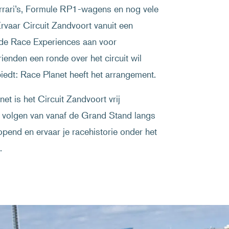
rari’s, Formule RP1-wagens en nog vele
 Ervaar Circuit Zandvoort vanuit een
ende Race Experiences aan voor
ienden een ronde over het circuit wil
biedt: Race Planet heeft het arrangement.
t is het Circuit Zandvoort vrij
e volgen van vanaf de Grand Stand langs
pend en ervaar je racehistorie onder het
.