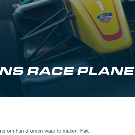
NS RACE PLANE
ans om hun dromen waar te maken. Pak