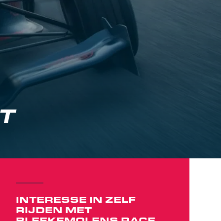
T
INTERESSE IN ZELF
RIJDEN MET
BLEEKEMOLENS RACE