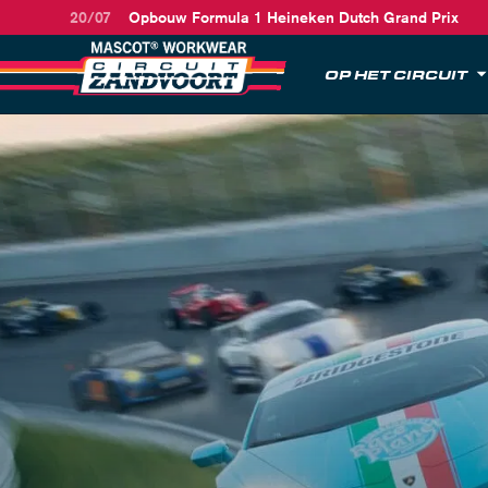
20/07
Opbouw Formula 1 Heineken Dutch Grand Prix
OP HET CIRCUIT