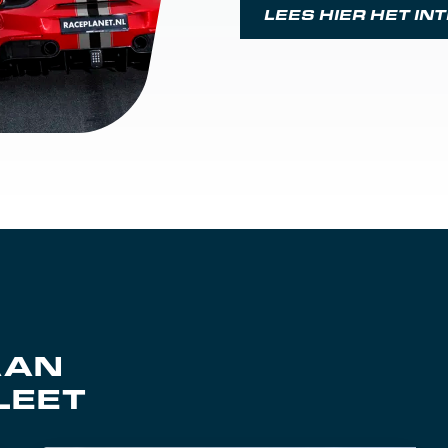
LEES HIER HET IN
AAN
LEET