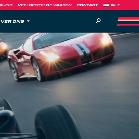
RHEID
VEELGESTELDE VRAGEN
CONTACT
VER ONS