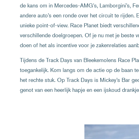
de kans om in Mercedes-AMG's, Lamborgini’s, Fer
andere auto’s een ronde over het circuit te rijden.
unieke point-of-view. Race Planet biedt verschill
verschillende doelgroepen. Of je nu met je beste vr
doen of het als incentive voor je zakenrelaties aan
Tijdens de Track Days van Bleekemolens Race Plane
toegankelijk. Kom langs om de actie op de baan t
het rechte stuk. Op Track Days is Mickey’s Bar geo
genot van een heerlijk hapje en een ijskoud drankje