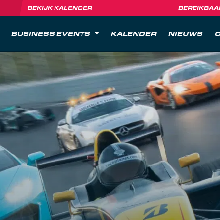
BEKIJK KALENDER
BEREIKBAA
BUSINESS EVENTS
KALENDER
NIEUWS
O