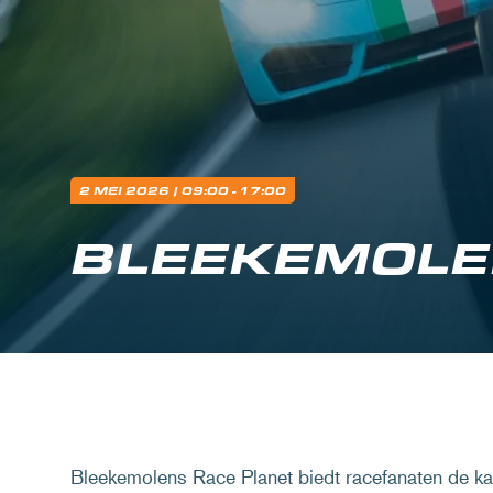
2 MEI 2026
| 09:00 - 17:00
BLEEKEMOLE
Bleekemolens Race Planet biedt racefanaten de k