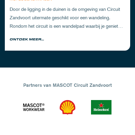
Door de ligging in de duinen is de omgeving van Circuit
Zandvoort uitermate geschikt voor een wandeling.
Rondom het circuit is een wandelpad waarbij je geniet
van zowel de Noord-Hollandse natuur als de racetrack.
ONTDEK MEER...
Partners van MASCOT Circuit Zandvoort