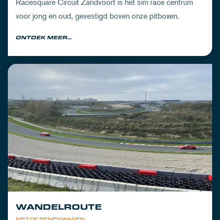
Racesquare Circuit Zandvoort is hét sim race centrum
voor jong en oud, gevestigd boven onze pitboxen.
ONTDEK MEER...
WANDELROUTE
MET DE BENENWAGEN