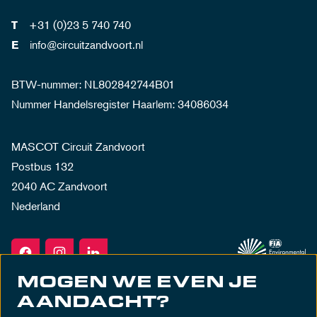
+31 (0)23 5 740 740
T
info@circuitzandvoort.nl
E
BTW-nummer: NL802842744B01
Nummer Handelsregister Haarlem: 34086034
MASCOT Circuit Zandvoort
Postbus 132
2040 AC Zandvoort
Nederland
MOGEN WE EVEN JE
AANDACHT?