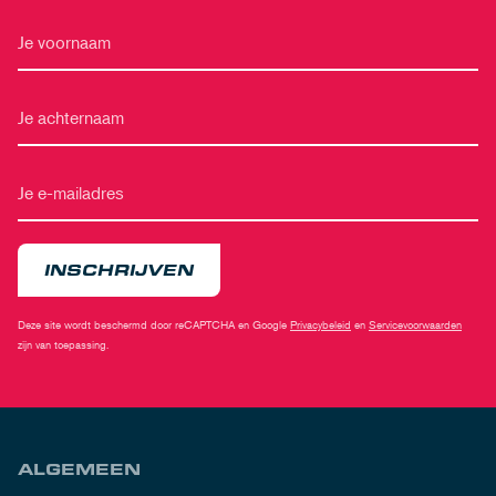
INSCHRIJVEN
Deze site wordt beschermd door reCAPTCHA en Google
Privacybeleid
en
Servicevoorwaarden
zijn van toepassing.
ALGEMEEN