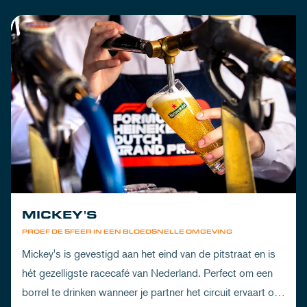
MICKEY'S
PROEF DE SFEER IN EEN BLOEDSNELLE OMGEVING
Mickey's is gevestigd aan het eind van de pitstraat en is
hét gezelligste racecafé van Nederland. Perfect om een
borrel te drinken wanneer je partner het circuit ervaart of