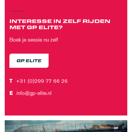
INTERESSE IN ZELF RIJDEN
MET GP ELITE?
Boek je sessie nu zelf
GP ELITE
T
+31 (0)299 77 66 26
E
info@gp-elite.nl