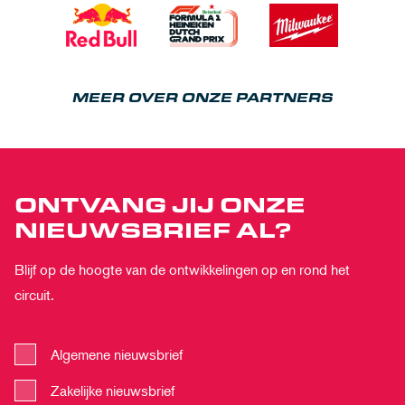
MEER OVER ONZE PARTNERS
ONTVANG JIJ ONZE
NIEUWSBRIEF AL?
Blijf op de hoogte van de ontwikkelingen op en rond het
circuit.
Algemene nieuwsbrief
Zakelijke nieuwsbrief