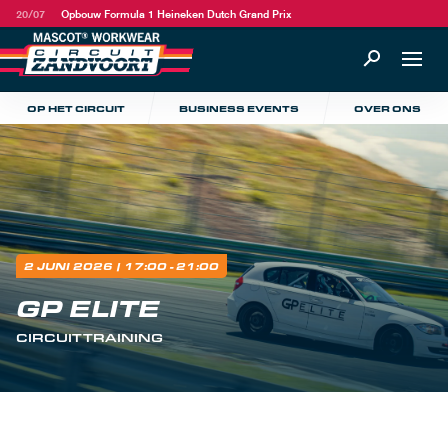
20/07
Opbouw Formula 1 Heineken Dutch Grand Prix
OP HET CIRCUIT
BUSINESS EVENTS
OVER ONS
2 JUNI 2026
| 17:00 - 21:00
GP ELITE
CIRCUITTRAINING