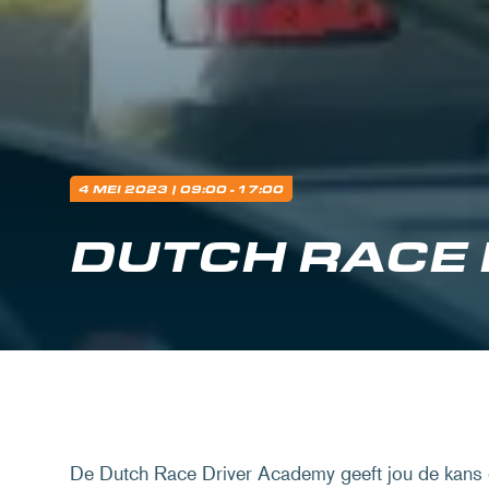
4 MEI 2023
| 09:00 - 17:00
DUTCH RACE
De Dutch Race Driver Academy geeft jou de kans o