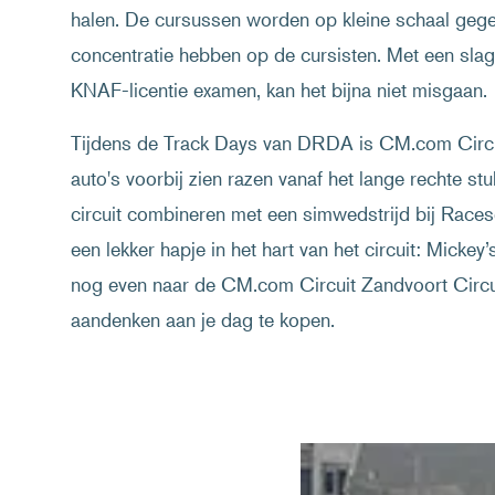
halen. De cursussen worden op kleine schaal gegev
concentratie hebben op de cursisten. Met een sl
KNAF-licentie examen, kan het bijna niet misgaan.
Tijdens de Track Days van DRDA is CM.com Circuit
auto's voorbij zien razen vanaf het lange rechte st
circuit combineren met een simwedstrijd bij Races
een lekker hapje in het hart van het circuit: Micke
nog even naar de CM.com Circuit Zandvoort Circui
aandenken aan je dag te kopen.