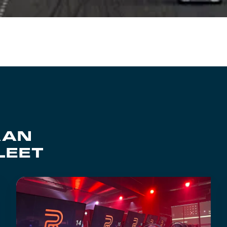
AAN
LEET