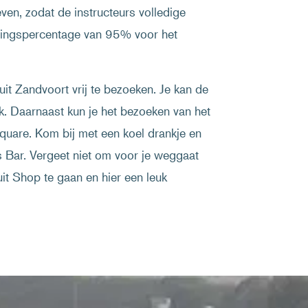
en, zodat de instructeurs volledige
agingspercentage van 95% voor het
 Zandvoort vrij te bezoeken. Je kan de
uk. Daarnaast kun je het bezoeken van het
quare. Kom bij met een koel drankje en
y’s Bar. Vergeet niet om voor je weggaat
t Shop te gaan en hier een leuk