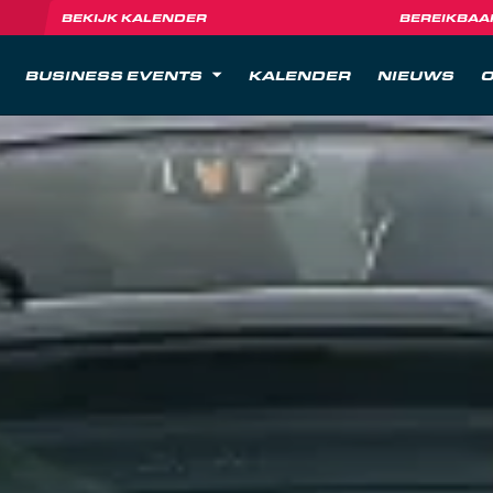
BEKIJK KALENDER
BEREIKBAA
BUSINESS EVENTS
KALENDER
NIEUWS
O