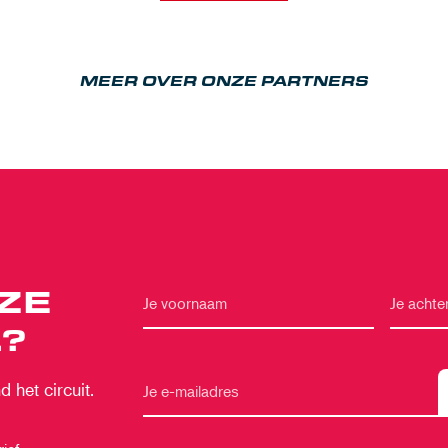
MEER OVER ONZE PARTNERS
ZE
?
 het circuit.