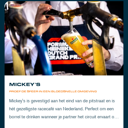
MICKEY'S
PROEF DE SFEER IN EEN BLOEDSNELLE OMGEVING
Mickey's is gevestigd aan het eind van de pitstraat en is
hét gezelligste racecafé van Nederland. Perfect om een
borrel te drinken wanneer je partner het circuit ervaart of
om de dorst te lessen na een dag vol inspanning.