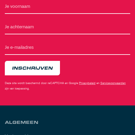
INSCHRIJVEN
Deze site wordt beschermd door reCAPTCHA en Google
Privacybeleid
en
Servicevoorwaarden
zijn van toepassing.
ALGEMEEN