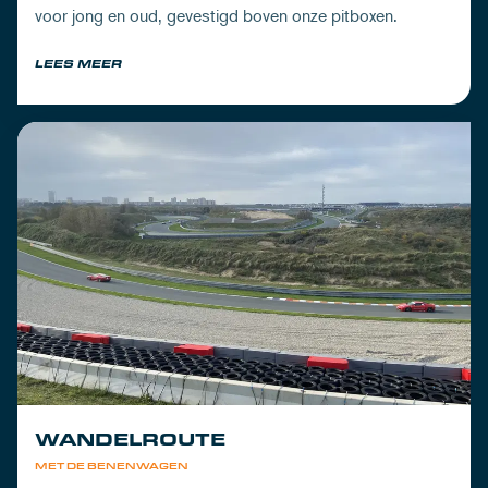
voor jong en oud, gevestigd boven onze pitboxen.
LEES MEER
WANDELROUTE
MET DE BENENWAGEN