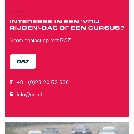
INTERESSE IN EEN 'VRIJ
RIJDEN'-DAG OF EEN CURSUS?
Neem contact op met RSZ
RSZ
T
+31 (0)23 20 52 636
E
info@rsz.nl