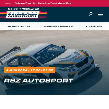
20/07
Opbouw Formula 1 Heineken Dutch Grand Prix
OP HET CIRCUIT
BUSINESS EVENTS
OVER ONS
4 JUNI 2024
| 17:00 - 21:00
RSZ AUTOSPORT