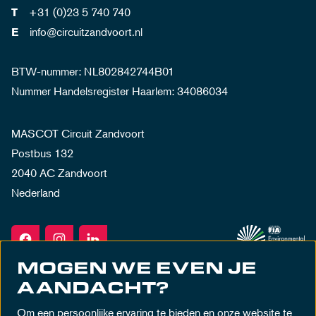
+31 (0)23 5 740 740
T
info@circuitzandvoort.nl
E
BTW-nummer: NL802842744B01
Nummer Handelsregister Haarlem: 34086034
MASCOT Circuit Zandvoort
Postbus 132
2040 AC Zandvoort
Nederland
MOGEN WE EVEN JE
AANDACHT?
Om een persoonlijke ervaring te bieden en onze website te