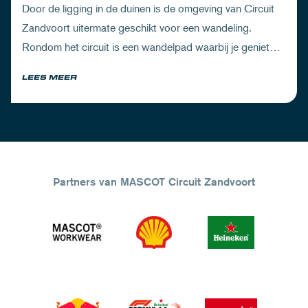
Door de ligging in de duinen is de omgeving van Circuit
Zandvoort uitermate geschikt voor een wandeling.
Rondom het circuit is een wandelpad waarbij je geniet
van zowel de Noord-Hollandse natuur als de racetrack.
LEES MEER
Partners van MASCOT Circuit Zandvoort