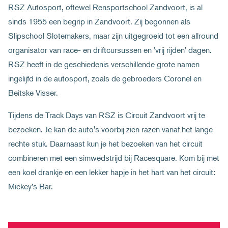
RSZ Autosport, oftewel Rensportschool Zandvoort, is al
sinds 1955 een begrip in Zandvoort. Zij begonnen als
Slipschool Slotemakers, maar zijn uitgegroeid tot een allround
organisator van race- en driftcursussen en 'vrij rijden' dagen.
RSZ heeft in de geschiedenis verschillende grote namen
ingelijfd in de autosport, zoals de gebroeders Coronel en
Beitske Visser.
Tijdens de Track Days van RSZ is Circuit Zandvoort vrij te
bezoeken. Je kan de auto's voorbij zien razen vanaf het lange
rechte stuk. Daarnaast kun je het bezoeken van het circuit
combineren met een simwedstrijd bij Racesquare. Kom bij met
een koel drankje en een lekker hapje in het hart van het circuit:
Mickey’s Bar.