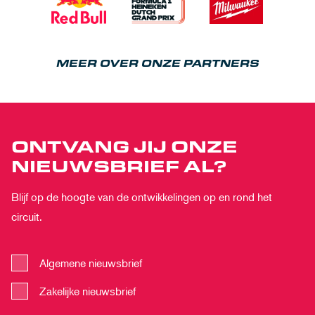
MEER OVER ONZE PARTNERS
ONTVANG JIJ ONZE
NIEUWSBRIEF AL?
Blijf op de hoogte van de ontwikkelingen op en rond het
circuit.
Algemene nieuwsbrief
Zakelijke nieuwsbrief