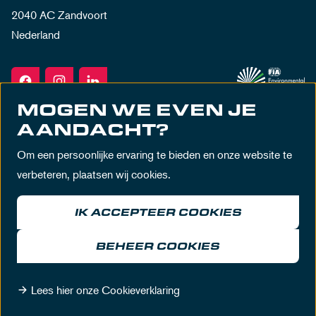
2040 AC Zandvoort
Nederland
MOGEN WE EVEN JE
AANDACHT?
Om een persoonlijke ervaring te bieden en onze website te
verbeteren, plaatsen wij cookies.
IK ACCEPTEER COOKIES
Algemene voorwaarden
Privacy policy
Huisregels
Disclaimer
BEHEER COOKIES
© MASCOT Circuit Zandvoort 2026
Lees hier onze Cookieverklaring