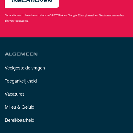
INSCHRIJVEN
Deze site wordt beschermd door reCAPTCHA en Google
Privacybeleid
en
Servicevoorwaarden
zijn van toepassing.
ALGEMEEN
Veelgestelde vragen
Toegankelijkheid
Vacatures
Milieu & Geluid
Bereikbaarheid