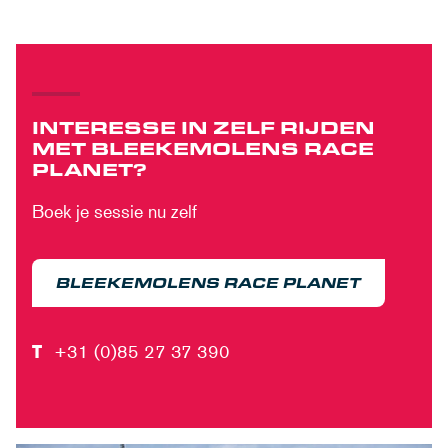
INTERESSE IN ZELF RIJDEN
MET BLEEKEMOLENS RACE
PLANET?
Boek je sessie nu zelf
BLEEKEMOLENS RACE PLANET
T
+31 (0)85 27 37 390