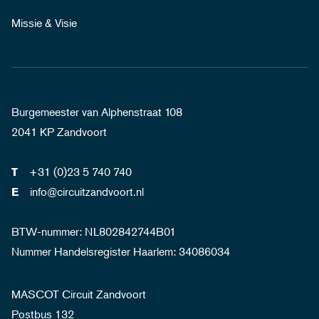
Missie & Visie
Burgemeester van Alphenstraat 108
2041 KP Zandvoort
+31 (0)23 5 740 740
T
info@circuitzandvoort.nl
E
BTW-nummer: NL802842744B01
Nummer Handelsregister Haarlem: 34086034
MASCOT Circuit Zandvoort
Postbus 132