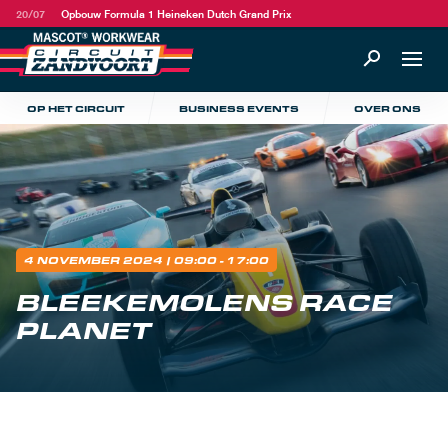
20/07
Opbouw Formula 1 Heineken Dutch Grand Prix
OP HET CIRCUIT
BUSINESS EVENTS
OVER ONS
4 NOVEMBER 2024
| 09:00 - 17:00
BLEEKEMOLENS RACE
PLANET