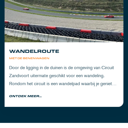
WANDELROUTE
MET DE BENENWAGEN
Door de ligging in de duinen is de omgeving van Circuit
Zandvoort uitermate geschikt voor een wandeling.
Rondom het circuit is een wandelpad waarbij je geniet
van zowel de Noord-Hollandse natuur als de racetrack.
ONTDEK MEER...