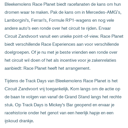
Bleekemolens Race Planet biedt racefanaten de kans om hun
dromen waar te maken. Pak de kans om in Mercedes-AMG's,
Lamborgini’s, Ferrari’s, Formule RP1-wagens en nog vele
andere auto’s een ronde over het circuit te rijden. Ervaar
Circuit Zandvoort vanuit een unieke point-of-view. Race Planet
biedt verschillende Race Experiences aan voor verschillende
doelgroepen. Of je nu met je beste vrienden een ronde over
het circuit wil doen of het als incentive voor je zakenrelaties
aanbiedt: Race Planet heeft het arrangement.
Tijdens de Track Days van Bleekemolens Race Planet is het
Circuit Zandvoort vrij toegankelijk. Kom langs om de actie op
de baan te volgen van vanaf de Grand Stand langs het rechte
stuk. Op Track Days is Mickey’s Bar geopend en ervaar je
racehistorie onder het genot van een heerlijk hapje en een
ijskoud drankje.