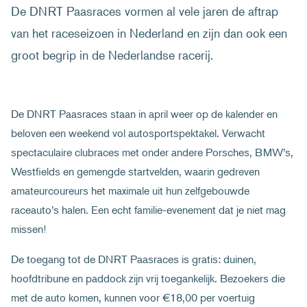
De DNRT Paasraces vormen al vele jaren de aftrap
van het raceseizoen in Nederland en zijn dan ook een
groot begrip in de Nederlandse racerij.
De DNRT Paasraces staan in april weer op de kalender en
beloven een weekend vol autosportspektakel. Verwacht
spectaculaire clubraces met onder andere Porsches, BMW’s,
Westfields en gemengde startvelden, waarin gedreven
amateurcoureurs het maximale uit hun zelfgebouwde
raceauto’s halen. Een echt familie-evenement dat je niet mag
missen!
De toegang tot de DNRT Paasraces is gratis: duinen,
hoofdtribune en paddock zijn vrij toegankelijk. Bezoekers die
met de auto komen, kunnen voor €18,00 per voertuig