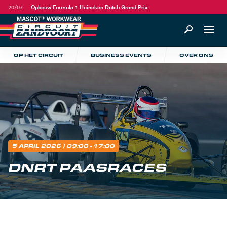
20/07
Opbouw Formula 1 Heineken Dutch Grand Prix
OP HET CIRCUIT
BUSINESS EVENTS
OVER ONS
5 APRIL 2026
| 09:00 - 17:00
DNRT PAASRACES