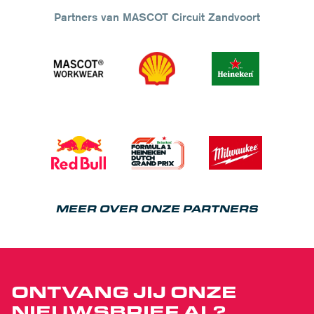
Partners van MASCOT Circuit Zandvoort
MEER OVER ONZE PARTNERS
ONTVANG JIJ ONZE
NIEUWSBRIEF AL?