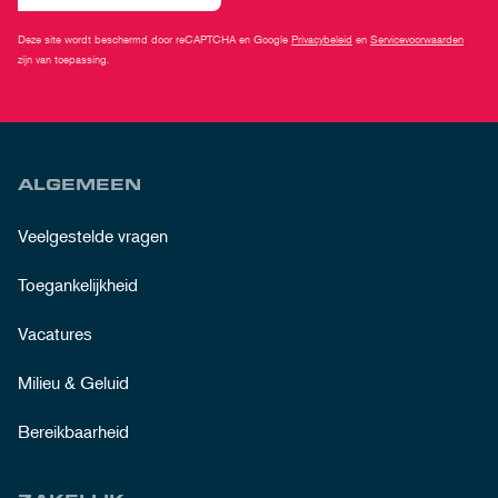
Deze site wordt beschermd door reCAPTCHA en Google
Privacybeleid
en
Servicevoorwaarden
zijn van toepassing.
ALGEMEEN
Veelgestelde vragen
Toegankelijkheid
Vacatures
Milieu & Geluid
Bereikbaarheid