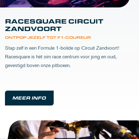
RACESQUARE CIRCUIT
ZANDVOORT
ONTPOP JEZELF TOT F1-COUREUR
Stap zelf in een Formule 1-bolide op Circuit Zandvoort!
Racesquare is hét sim race centrum voor jong en oud,
gevestigd boven onze pitboxen.
MEER INFO