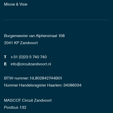
Missie & Visie
Burgemeester van Alphenstraat 108
2041 KP Zandvoort
+31 (0)23 5 740 740
T
info@circuitzandvoort.nl
E
BTW-nummer: NL802842744B01
Nummer Handelsregister Haarlem: 34086034
MASCOT Circuit Zandvoort
Postbus 132