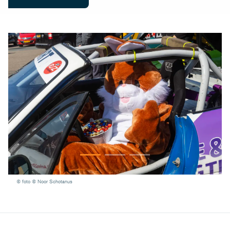
© foto © Noor Schotanus