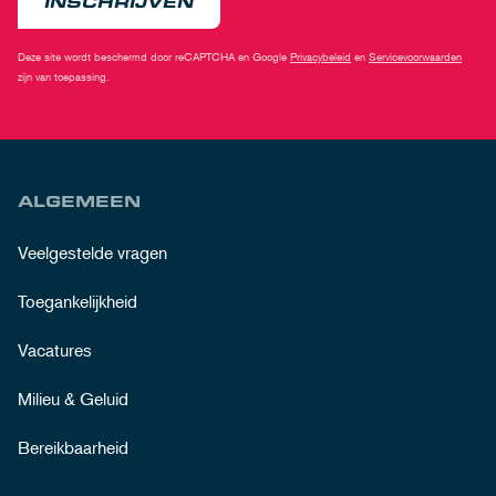
INSCHRIJVEN
Deze site wordt beschermd door reCAPTCHA en Google
Privacybeleid
en
Servicevoorwaarden
zijn van toepassing.
ALGEMEEN
Veelgestelde vragen
Toegankelijkheid
Vacatures
Milieu & Geluid
Bereikbaarheid