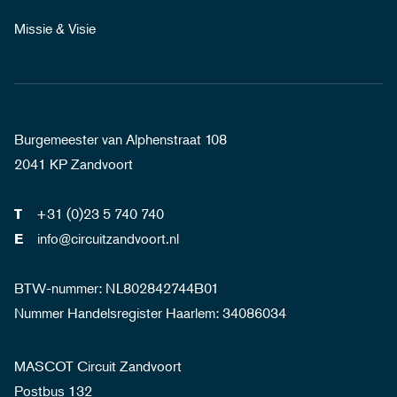
Missie & Visie
Burgemeester van Alphenstraat 108
2041 KP Zandvoort
+31 (0)23 5 740 740
T
info@circuitzandvoort.nl
E
BTW-nummer: NL802842744B01
Nummer Handelsregister Haarlem: 34086034
MASCOT Circuit Zandvoort
Postbus 132