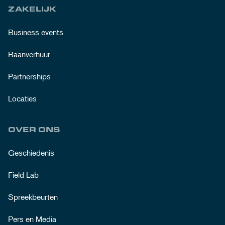
ZAKELIJK
Business events
Baanverhuur
Partnerships
Locaties
OVER ONS
Geschiedenis
Field Lab
Spreekbeurten
Pers en Media