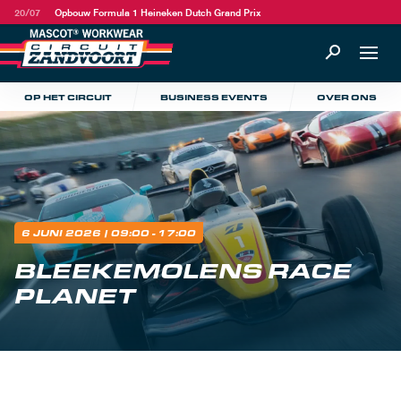
20/07
Opbouw Formula 1 Heineken Dutch Grand Prix
OP HET CIRCUIT
BUSINESS EVENTS
OVER ONS
6 JUNI 2026
| 09:00 - 17:00
BLEEKEMOLENS RACE
PLANET