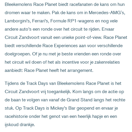
Bleekemolens Race Planet biedt racefanaten de kans om hun
dromen waar te maken. Pak de kans om in Mercedes-AMG's,
Lamborgini’s, Ferrari’s, Formule RP1-wagens en nog vele
andere auto’s een ronde over het circuit te rijden. Ervaar
Circuit Zandvoort vanuit een unieke point-of-view. Race Planet
biedt verschillende Race Experiences aan voor verschillende
doelgroepen. Of je nu met je beste vrienden een ronde over
het circuit wil doen of het als incentive voor je zakenrelaties
aanbiedt: Race Planet heeft het arrangement.
Tijdens de Track Days van Bleekemolens Race Planet is het
Circuit Zandvoort vrij toegankelijk. Kom langs om de actie op
de baan te volgen van vanaf de Grand Stand langs het rechte
stuk. Op Track Days is Mickey’s Bar geopend en ervaar je
racehistorie onder het genot van een heerlijk hapje en een
ijskoud drankje.