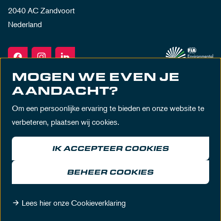
2040 AC Zandvoort
Nederland
MOGEN WE EVEN JE
AANDACHT?
Om een persoonlijke ervaring te bieden en onze website te
verbeteren, plaatsen wij cookies.
IK ACCEPTEER COOKIES
Algemene voorwaarden
Privacy policy
Huisregels
Disclaimer
BEHEER COOKIES
© MASCOT Circuit Zandvoort 2026
Lees hier onze Cookieverklaring