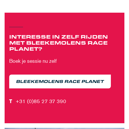
INTERESSE IN ZELF RIJDEN
MET BLEEKEMOLENS RACE
PLANET?
Boek je sessie nu zelf
BLEEKEMOLENS RACE PLANET
T
+31 (0)85 27 37 390