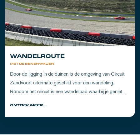
WANDELROUTE
MET DE BENENWAGEN
Door de ligging in de duinen is de omgeving van Circuit
Zandvoort uitermate geschikt voor een wandeling.
Rondom het circuit is een wandelpad waarbij je geniet
van zowel de Noord-Hollandse natuur als de racetrack.
ONTDEK MEER...