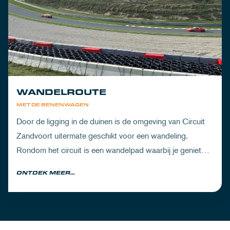
WANDELROUTE
MET DE BENENWAGEN
Door de ligging in de duinen is de omgeving van Circuit
Zandvoort uitermate geschikt voor een wandeling.
Rondom het circuit is een wandelpad waarbij je geniet
van zowel de Noord-Hollandse natuur als de racetrack.
ONTDEK MEER...