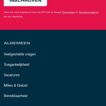
INSCHRIJVEN
Deze site wordt beschermd door reCAPTCHA en Google
Privacybeleid
en
Servicevoorwaarden
zijn van toepassing.
ALGEMEEN
Veelgestelde vragen
Toegankelijkheid
Vacatures
Milieu & Geluid
Bereikbaarheid