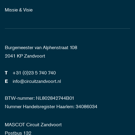
Missie & Visie
Burgemeester van Alphenstraat 108
2041 KP Zandvoort
+31 (0)23 5 740 740
T
info@circuitzandvoort.nl
E
BTW-nummer: NL802842744B01
Nummer Handelsregister Haarlem: 34086034
MASCOT Circuit Zandvoort
Postbus 132