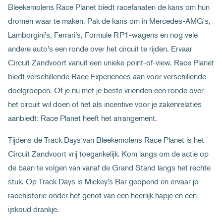
Bleekemolens Race Planet biedt racefanaten de kans om hun
dromen waar te maken. Pak de kans om in Mercedes-AMG's,
Lamborgini’s, Ferrari’s, Formule RP1-wagens en nog vele
andere auto’s een ronde over het circuit te rijden. Ervaar
Circuit Zandvoort vanuit een unieke point-of-view. Race Planet
biedt verschillende Race Experiences aan voor verschillende
doelgroepen. Of je nu met je beste vrienden een ronde over
het circuit wil doen of het als incentive voor je zakenrelaties
aanbiedt: Race Planet heeft het arrangement.
Tijdens de Track Days van Bleekemolens Race Planet is het
Circuit Zandvoort vrij toegankelijk. Kom langs om de actie op
de baan te volgen van vanaf de Grand Stand langs het rechte
stuk. Op Track Days is Mickey’s Bar geopend en ervaar je
racehistorie onder het genot van een heerlijk hapje en een
ijskoud drankje.