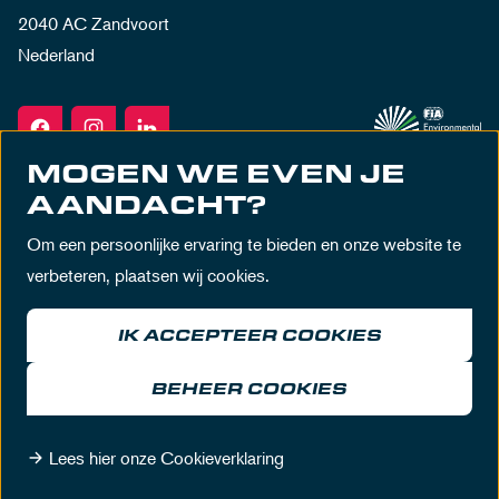
2040 AC Zandvoort
Nederland
MOGEN WE EVEN JE
AANDACHT?
Om een persoonlijke ervaring te bieden en onze website te
verbeteren, plaatsen wij cookies.
IK ACCEPTEER COOKIES
Algemene voorwaarden
Privacy policy
Huisregels
Disclaimer
BEHEER COOKIES
© MASCOT Circuit Zandvoort 2026
Lees hier onze Cookieverklaring