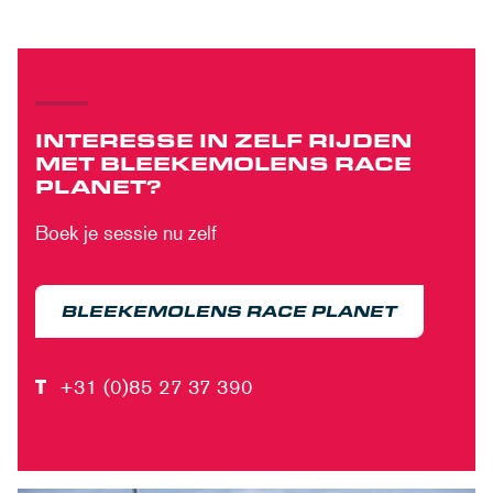
INTERESSE IN ZELF RIJDEN
MET BLEEKEMOLENS RACE
PLANET?
Boek je sessie nu zelf
BLEEKEMOLENS RACE PLANET
T
+31 (0)85 27 37 390