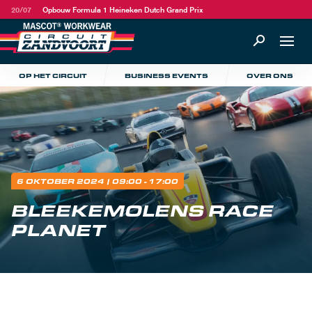
20/07
Opbouw Formula 1 Heineken Dutch Grand Prix
OP HET CIRCUIT
BUSINESS EVENTS
OVER ONS
6 OKTOBER 2024
| 09:00 - 17:00
BLEEKEMOLENS RACE
PLANET