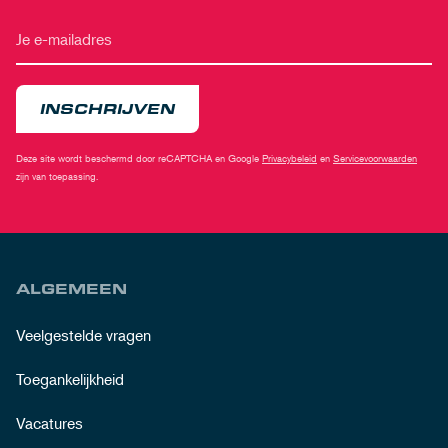
INSCHRIJVEN
Deze site wordt beschermd door reCAPTCHA en Google
Privacybeleid
en
Servicevoorwaarden
zijn van toepassing.
ALGEMEEN
Veelgestelde vragen
Toegankelijkheid
Vacatures