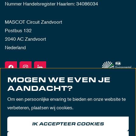
Nummer Handelsregister Haarlem: 34086034
MASCOT Circuit Zandvoort
Postbus 132
2040 AC Zandvoort
Nederland
MOGEN WE EVEN JE
AANDACHT?
Om een persoonlijke ervaring te bieden en onze website te
verbeteren, plaatsen wij cookies.
IK ACCEPTEER COOKIES
Algemene voorwaarden
Privacy policy
Huisregels
Disclaimer