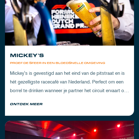
MICKEY'S
PROEF DE SFEER IN EEN BLOEDSNELLE OMGEVING
Mickey's is gevestigd aan het eind van de pitstraat en is
hét gezelligste racecafé van Nederland. Perfect om een
borrel te drinken wanneer je partner het circuit ervaart of
om de dorst te lessen na een dag vol inspanning.
ONTDEK MEER