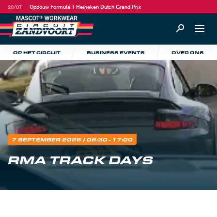
20/07
Opbouw Formula 1 Heineken Dutch Grand Prix
OP HET CIRCUIT
BUSINESS EVENTS
OVER ONS
7 SEPTEMBER 2026
| 08:30 - 17:00
RMA TRACK DAYS