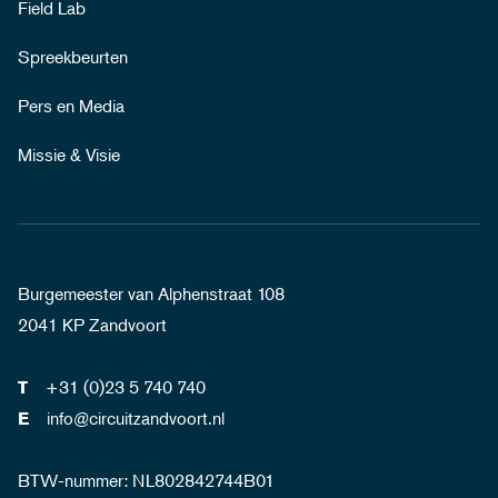
Field Lab
Spreekbeurten
Pers en Media
Missie & Visie
Burgemeester van Alphenstraat 108
2041 KP Zandvoort
+31 (0)23 5 740 740
T
info@circuitzandvoort.nl
E
BTW-nummer: NL802842744B01