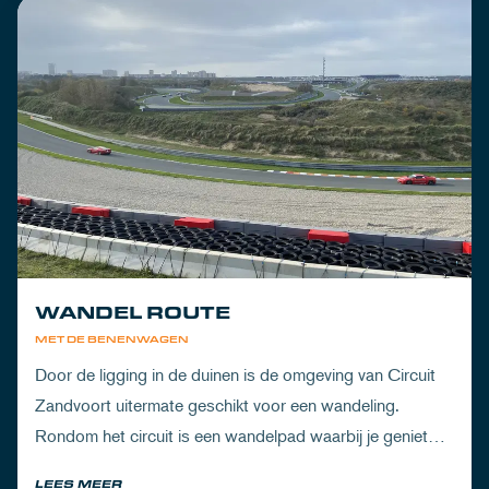
WANDEL ROUTE
MET DE BENENWAGEN
Door de ligging in de duinen is de omgeving van Circuit
Zandvoort uitermate geschikt voor een wandeling.
Rondom het circuit is een wandelpad waarbij je geniet
van zowel de Noord-Hollandse natuur als de racetrack.
LEES MEER