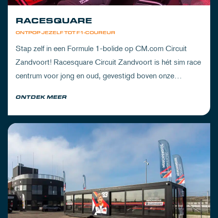
RACESQUARE
ONTPOP JEZELF TOT F1-COUREUR
Stap zelf in een Formule 1-bolide op CM.com Circuit
Zandvoort! Racesquare Circuit Zandvoort is hét sim race
centrum voor jong en oud, gevestigd boven onze
pitboxen.
ONTDEK MEER