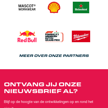
MEER OVER ONZE PARTNERS
ONTVANG JIJ ONZE
NIEUWSBRIEF AL?
Blijf op de hoogte van de ontwikkelingen op en rond het