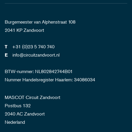
Burgemeester van Alphenstraat 108
2041 KP Zandvoort
+31 (0)23 5 740 740
T
info@circuitzandvoort.nl
E
BTW-nummer: NL802842744B01
Nummer Handelsregister Haarlem: 34086034
MASCOT Circuit Zandvoort
Postbus 132
2040 AC Zandvoort
Nederland