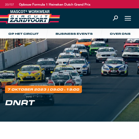
20/07
Opbouw Formula 1 Heineken Dutch Grand Prix
OP HET CIRCUIT
BUSINESS EVENTS
OVER ONS
7 OKTOBER 2023
| 09:00 - 19:00
DNRT