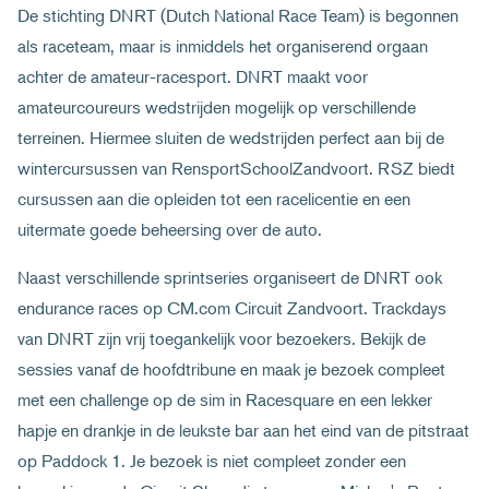
De stichting DNRT (Dutch National Race Team) is begonnen
als raceteam, maar is inmiddels het organiserend orgaan
achter de amateur-racesport. DNRT maakt voor
amateurcoureurs wedstrijden mogelijk op verschillende
terreinen. Hiermee sluiten de wedstrijden perfect aan bij de
wintercursussen van RensportSchoolZandvoort. RSZ biedt
cursussen aan die opleiden tot een racelicentie en een
uitermate goede beheersing over de auto.
Naast verschillende sprintseries organiseert de DNRT ook
endurance races op CM.com Circuit Zandvoort. Trackdays
van DNRT zijn vrij toegankelijk voor bezoekers. Bekijk de
sessies vanaf de hoofdtribune en maak je bezoek compleet
met een challenge op de sim in Racesquare en een lekker
hapje en drankje in de leukste bar aan het eind van de pitstraat
op Paddock 1. Je bezoek is niet compleet zonder een