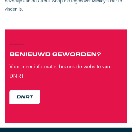
bezoekje aan de Circuit Shop die tegenover Mickey's Bar te
vinden is.
BENIEUWD GEWORDEN?
Voor meer informatie, bezoek de website van
DNRT
DNRT