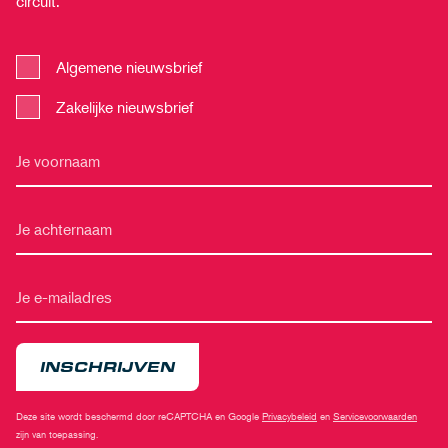
circuit.
Algemene nieuwsbrief
Zakelijke nieuwsbrief
INSCHRIJVEN
Deze site wordt beschermd door reCAPTCHA en Google
Privacybeleid
en
Servicevoorwaarden
zijn van toepassing.