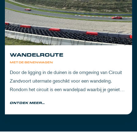
WANDELROUTE
MET DE BENENWAGEN
Door de ligging in de duinen is de omgeving van Circuit
Zandvoort uitermate geschikt voor een wandeling.
Rondom het circuit is een wandelpad waarbij je geniet
van zowel de Noord-Hollandse natuur als de racetrack.
ONTDEK MEER...