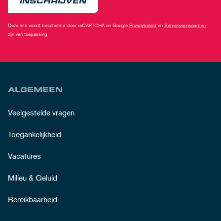
INSCHRIJVEN
Deze site wordt beschermd door reCAPTCHA en Google
Privacybeleid
en
Servicevoorwaarden
zijn van toepassing.
ALGEMEEN
Veelgestelde vragen
Toegankelijkheid
Vacatures
Milieu & Geluid
Bereikbaarheid