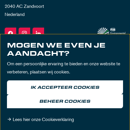
2040 AC Zandvoort
Nederland
MOGEN WE EVEN JE
AANDACHT?
Om een persoonlijke ervaring te bieden en onze website te
verbeteren, plaatsen wij cookies.
IK ACCEPTEER COOKIES
Algemene voorwaarden
Privacy policy
Huisregels
Disclaimer
BEHEER COOKIES
© MASCOT Circuit Zandvoort 2026
Lees hier onze Cookieverklaring