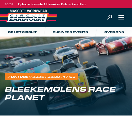
20/07
Opbouw Formula 1 Heineken Dutch Grand Prix
OP HET CIRCUIT
BUSINESS EVENTS
OVER ONS
7 OKTOBER 2026
| 09:00 - 17:00
BLEEKEMOLENS RACE
PLANET