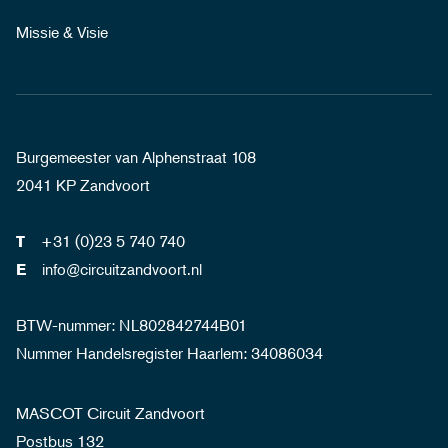
Missie & Visie
Burgemeester van Alphenstraat 108
2041 KP Zandvoort
+31 (0)23 5 740 740
T
info@circuitzandvoort.nl
E
BTW-nummer: NL802842744B01
Nummer Handelsregister Haarlem: 34086034
MASCOT Circuit Zandvoort
Postbus 132