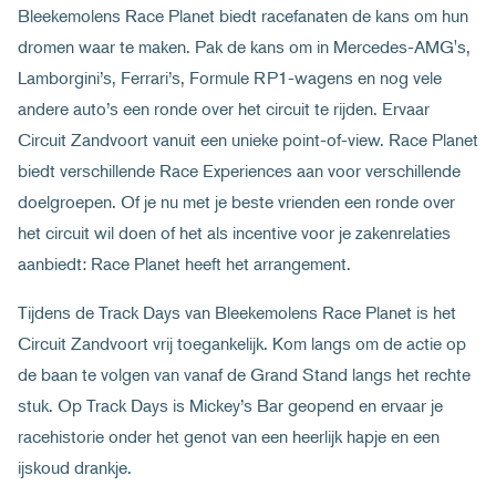
Bleekemolens Race Planet biedt racefanaten de kans om hun
dromen waar te maken. Pak de kans om in Mercedes-AMG's,
Lamborgini’s, Ferrari’s, Formule RP1-wagens en nog vele
andere auto’s een ronde over het circuit te rijden. Ervaar
Circuit Zandvoort vanuit een unieke point-of-view. Race Planet
biedt verschillende Race Experiences aan voor verschillende
doelgroepen. Of je nu met je beste vrienden een ronde over
het circuit wil doen of het als incentive voor je zakenrelaties
aanbiedt: Race Planet heeft het arrangement.
Tijdens de Track Days van Bleekemolens Race Planet is het
Circuit Zandvoort vrij toegankelijk. Kom langs om de actie op
de baan te volgen van vanaf de Grand Stand langs het rechte
stuk. Op Track Days is Mickey’s Bar geopend en ervaar je
racehistorie onder het genot van een heerlijk hapje en een
ijskoud drankje.