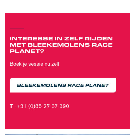
INTERESSE IN ZELF RIJDEN
MET BLEEKEMOLENS RACE
PLANET?
Boek je sessie nu zelf
BLEEKEMOLENS RACE PLANET
T
+31 (0)85 27 37 390