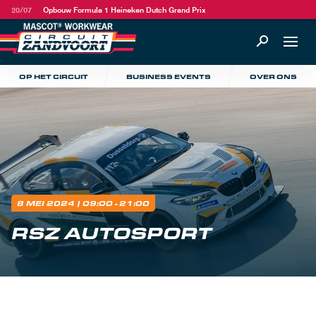
20/07
Opbouw Formula 1 Heineken Dutch Grand Prix
OP HET CIRCUIT
BUSINESS EVENTS
OVER ONS
8 MEI 2024
| 09:00 - 21:00
RSZ AUTOSPORT