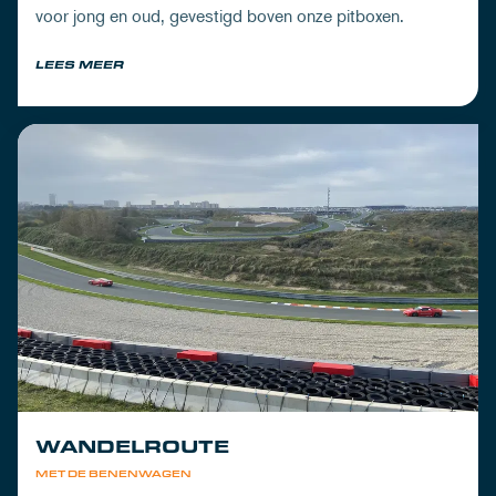
voor jong en oud, gevestigd boven onze pitboxen.
LEES MEER
WANDELROUTE
MET DE BENENWAGEN