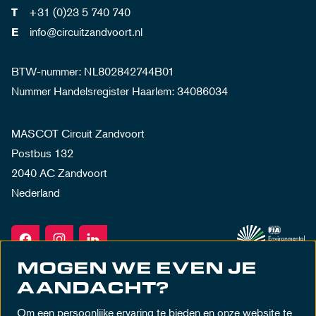
+31 (0)23 5 740 740
T
info@circuitzandvoort.nl
E
BTW-nummer: NL802842744B01
Nummer Handelsregister Haarlem: 34086034
MASCOT Circuit Zandvoort
Postbus 132
2040 AC Zandvoort
Nederland
MOGEN WE EVEN JE
AANDACHT?
Om een persoonlijke ervaring te bieden en onze website te