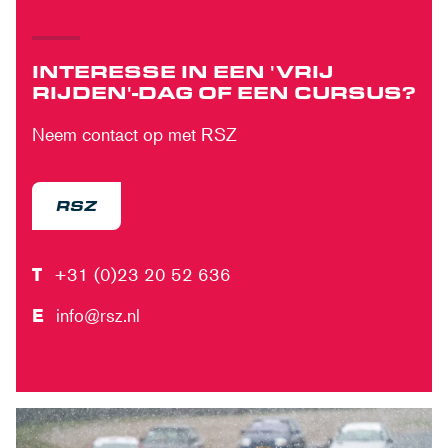
INTERESSE IN EEN 'VRIJ
RIJDEN'-DAG OF EEN CURSUS?
Neem contact op met RSZ
RSZ
T
+31 (0)23 20 52 636
E
info@rsz.nl