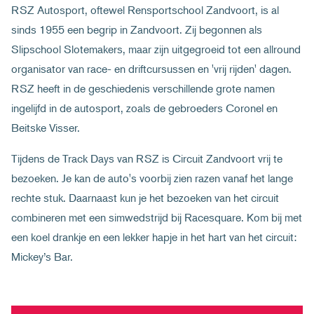
RSZ Autosport, oftewel Rensportschool Zandvoort, is al
sinds 1955 een begrip in Zandvoort. Zij begonnen als
Slipschool Slotemakers, maar zijn uitgegroeid tot een allround
organisator van race- en driftcursussen en 'vrij rijden' dagen.
RSZ heeft in de geschiedenis verschillende grote namen
ingelijfd in de autosport, zoals de gebroeders Coronel en
Beitske Visser.
Tijdens de Track Days van RSZ is Circuit Zandvoort vrij te
bezoeken. Je kan de auto's voorbij zien razen vanaf het lange
rechte stuk. Daarnaast kun je het bezoeken van het circuit
combineren met een simwedstrijd bij Racesquare. Kom bij met
een koel drankje en een lekker hapje in het hart van het circuit:
Mickey’s Bar.