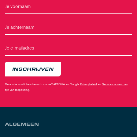
INSCHRIJVEN
Deze site wordt beschermd door reCAPTCHA en Google
Privacybeleid
en
Servicevoorwaarden
zijn van toepassing.
ALGEMEEN