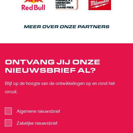
MEER OVER ONZE PARTNERS
ONTVANG JIJ ONZE
NIEUWSBRIEF AL?
Blijf op de hoogte van de ontwikkelingen op en rond het
circuit.
Algemene nieuwsbrief
Zakelijke nieuwsbrief