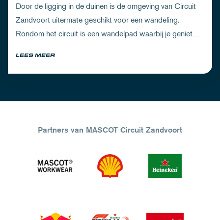
Door de ligging in de duinen is de omgeving van Circuit
Zandvoort uitermate geschikt voor een wandeling.
Rondom het circuit is een wandelpad waarbij je geniet
van zowel de Noord-Hollandse natuur als de racetrack.
LEES MEER
Partners van MASCOT Circuit Zandvoort