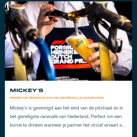
MICKEY'S
PROEF DE SFEER IN EEN BLOEDSNELLE OMGEVING
Mickey's is gevestigd aan het eind van de pitstraat en is
hét gezelligste racecafé van Nederland. Perfect om een
borrel te drinken wanneer je partner het circuit ervaart of
om de dorst te lessen na een dag vol inspanning.