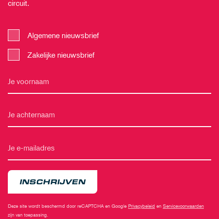
circuit.
Algemene nieuwsbrief
Zakelijke nieuwsbrief
INSCHRIJVEN
Deze site wordt beschermd door reCAPTCHA en Google
Privacybeleid
en
Servicevoorwaarden
zijn van toepassing.