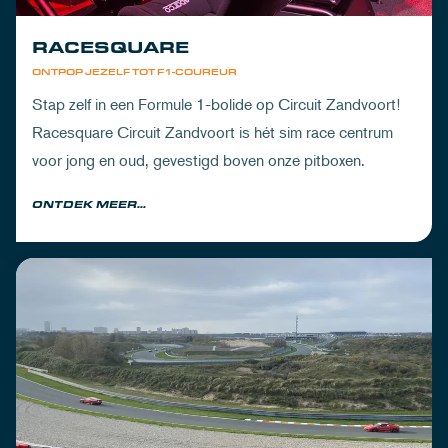
RACESQUARE
ONTPOP JEZELF TOT F1-COUREUR
Stap zelf in een Formule 1-bolide op Circuit Zandvoort!
Racesquare Circuit Zandvoort is hét sim race centrum
voor jong en oud, gevestigd boven onze pitboxen.
ONTDEK MEER...