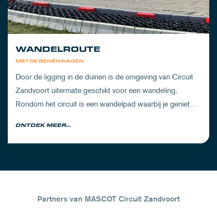
WANDELROUTE
MET DE BENENWAGEN
Door de ligging in de duinen is de omgeving van Circuit
Zandvoort uitermate geschikt voor een wandeling.
Rondom het circuit is een wandelpad waarbij je geniet
van zowel de Noord-Hollandse natuur als de racetrack.
ONTDEK MEER...
Partners van MASCOT Circuit Zandvoort