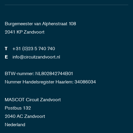
Burgemeester van Alphenstraat 108
2041 KP Zandvoort
+31 (0)23 5 740 740
T
info@circuitzandvoort.nl
E
BTW-nummer: NL802842744B01
Nummer Handelsregister Haarlem: 34086034
MASCOT Circuit Zandvoort
Postbus 132
2040 AC Zandvoort
Nederland