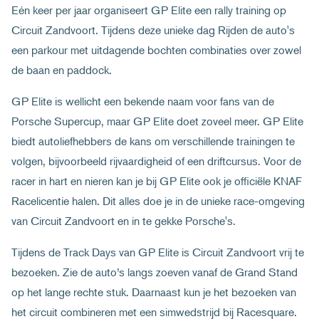
Eén keer per jaar organiseert GP Elite een rally training op
Circuit Zandvoort. Tijdens deze unieke dag Rijden de auto's
een parkour met uitdagende bochten combinaties over zowel
de baan en paddock.
GP Elite is wellicht een bekende naam voor fans van de
Porsche Supercup, maar GP Elite doet zoveel meer. GP Elite
biedt autoliefhebbers de kans om verschillende trainingen te
volgen, bijvoorbeeld rijvaardigheid of een driftcursus. Voor de
racer in hart en nieren kan je bij GP Elite ook je officiële KNAF
Racelicentie halen. Dit alles doe je in de unieke race-omgeving
van Circuit Zandvoort en in te gekke Porsche's.
Tijdens de Track Days van GP Elite is Circuit Zandvoort vrij te
bezoeken. Zie de auto’s langs zoeven vanaf de Grand Stand
op het lange rechte stuk. Daarnaast kun je het bezoeken van
het circuit combineren met een simwedstrijd bij Racesquare.