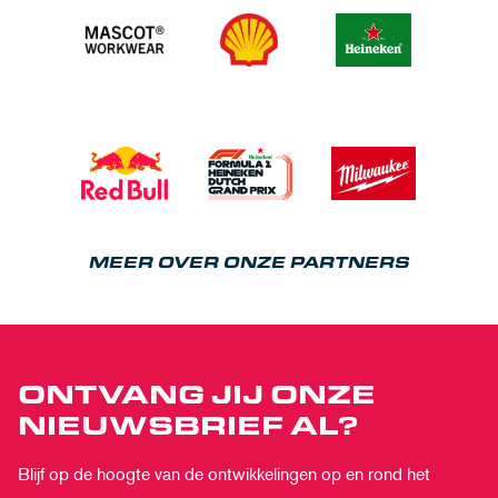
MEER OVER ONZE PARTNERS
ONTVANG JIJ ONZE
NIEUWSBRIEF AL?
Blijf op de hoogte van de ontwikkelingen op en rond het