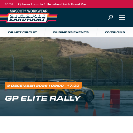
20/07
Opbouw Formula 1 Heineken Dutch Grand Prix
OP HET CIRCUIT
BUSINESS EVENTS
OVER ONS
9 DECEMBER 2026
| 09:00 - 17:00
GP ELITE RALLY