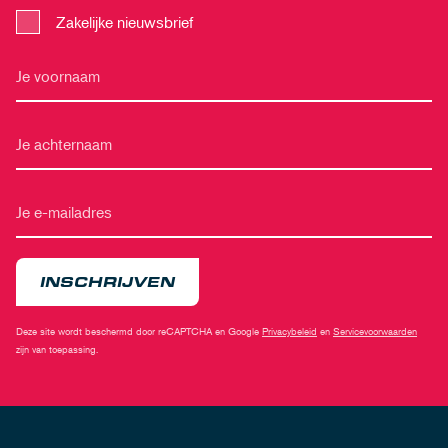
Zakelijke nieuwsbrief
INSCHRIJVEN
Deze site wordt beschermd door reCAPTCHA en Google
Privacybeleid
en
Servicevoorwaarden
zijn van toepassing.