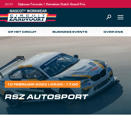
20/07
Opbouw Formula 1 Heineken Dutch Grand Prix
OP HET CIRCUIT
BUSINESS EVENTS
OVER ONS
10 FEBRUARI 2023
| 09:00 - 17:00
RSZ AUTOSPORT