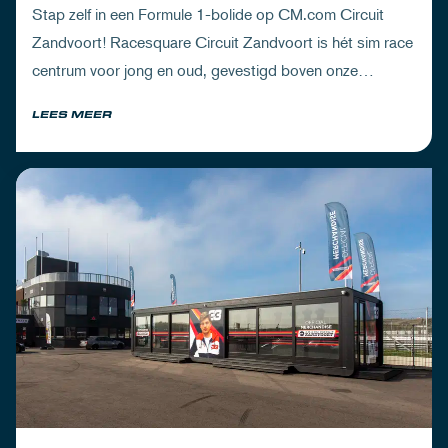
Stap zelf in een Formule 1-bolide op CM.com Circuit
Zandvoort! Racesquare Circuit Zandvoort is hét sim race
centrum voor jong en oud, gevestigd boven onze
pitboxen.
LEES MEER