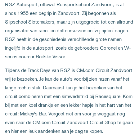
RSZ Autosport, oftewel Rensportschool Zandvoort, is al
sinds 1955 een begrip in Zandvoort. Zij begonnen als
Slipschool Slotemakers, maar zijn uitgegroeid tot een allround
organisator van race- en driftcursussen en 'vrij rijden' dagen.
RSZ heeft in de geschiedenis verschillende grote namen
ingelijfd in de autosport, zoals de gebroeders Coronel en W-
series coureur Beitske Visser.
Tijdens de Track Days van RSZ is CM.com Circuit Zandvoort
vrij te bezoeken. Je kan de auto's voorbij zien razen vanaf het
lange rechte stuk. Daarnaast kun je het bezoeken van het
circuit combineren met een simwedstrijd bij Racesquare. Kom
bij met een koel drankje en een lekker hapje in het hart van het
circuit: Mickey’s Bar. Vergeet niet om voor je weggaat nog
even naar de CM.com Circuit Zandvoort Circuit Shop te gaan
en hier een leuk aandenken aan je dag te kopen.