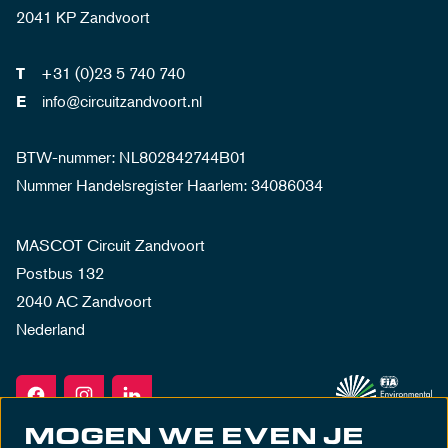
2041 KP Zandvoort
+31 (0)23 5 740 740
T
info@circuitzandvoort.nl
E
BTW-nummer: NL802842744B01
Nummer Handelsregister Haarlem: 34086034
MASCOT Circuit Zandvoort
Postbus 132
2040 AC Zandvoort
Nederland
MOGEN WE EVEN JE