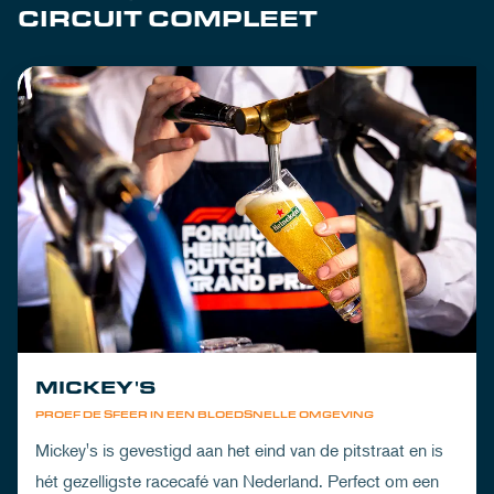
CIRCUIT COMPLEET
MICKEY'S
PROEF DE SFEER IN EEN BLOEDSNELLE OMGEVING
Mickey's is gevestigd aan het eind van de pitstraat en is
hét gezelligste racecafé van Nederland. Perfect om een