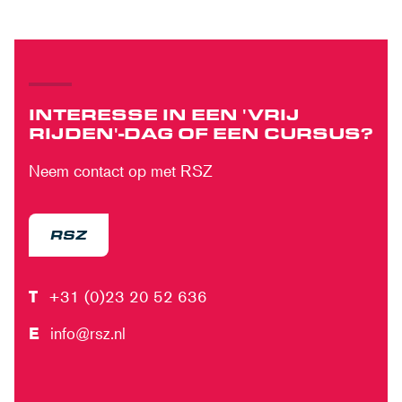
INTERESSE IN EEN 'VRIJ
RIJDEN'-DAG OF EEN CURSUS?
Neem contact op met RSZ
RSZ
T
+31 (0)23 20 52 636
E
info@rsz.nl