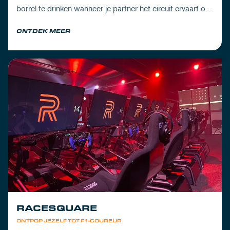
borrel te drinken wanneer je partner het circuit ervaart of
om de dorst te lessen na een dag vol inspanning.
ONTDEK MEER
RACESQUARE
ONTPOP JEZELF TOT F1-COUREUR