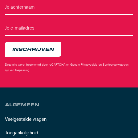
INSCHRIJVEN
Deze site wordt beschermd door reCAPTCHA en Google
Privacybeleid
en
Servicevoorwaarden
zijn van toepassing.
ALGEMEEN
Veelgestelde vragen
Toegankelijkheid