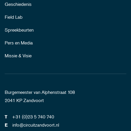
Geschiedenis
Field Lab
Spreekbeurten
Pers en Media
Missie & Visie
Burgemeester van Alphenstraat 108
2041 KP Zandvoort
+31 (0)23 5 740 740
T
info@circuitzandvoort.nl
E