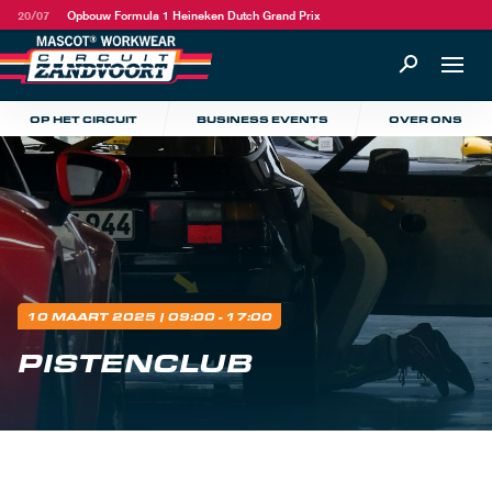
20/07
Opbouw Formula 1 Heineken Dutch Grand Prix
OP HET CIRCUIT
BUSINESS EVENTS
OVER ONS
10 MAART 2025
| 09:00 - 17:00
PISTENCLUB