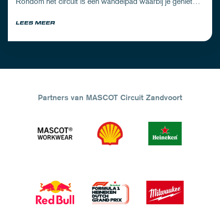
Rondom het circuit is een wandelpad waarbij je geniet
van zowel de Noord-Hollandse natuur als de racetrack.
LEES MEER
Partners van MASCOT Circuit Zandvoort