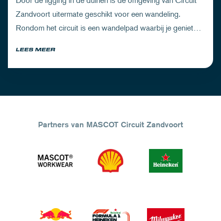
Door de ligging in de duinen is de omgeving van Circuit
Zandvoort uitermate geschikt voor een wandeling.
Rondom het circuit is een wandelpad waarbij je geniet
van zowel de Noord-Hollandse natuur als de racetrack.
LEES MEER
Partners van MASCOT Circuit Zandvoort