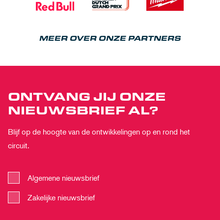
MEER OVER ONZE PARTNERS
ONTVANG JIJ ONZE
NIEUWSBRIEF AL?
Blijf op de hoogte van de ontwikkelingen op en rond het
circuit.
Algemene nieuwsbrief
Zakelijke nieuwsbrief