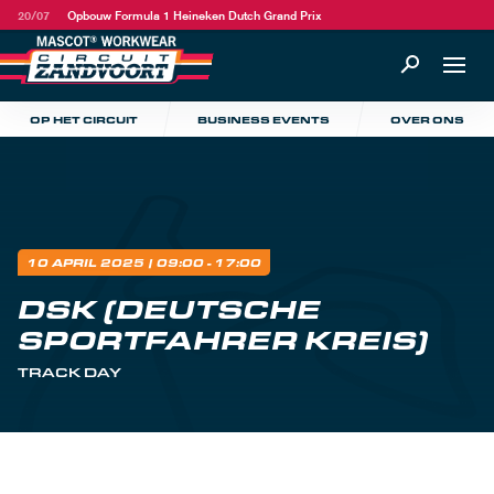
20/07
Opbouw Formula 1 Heineken Dutch Grand Prix
OP HET CIRCUIT
BUSINESS EVENTS
OVER ONS
10 APRIL 2025
| 09:00 - 17:00
DSK (DEUTSCHE
SPORTFAHRER KREIS)
TRACK DAY