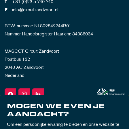
+31 (0)23 5 740 740
T
info@circuitzandvoort.nl
E
BTW-nummer: NL802842744B01
Nummer Handelsregister Haarlem: 34086034
MASCOT Circuit Zandvoort
Postbus 132
2040 AC Zandvoort
Nederland
MOGEN WE EVEN JE
AANDACHT?
Om een persoonlijke ervaring te bieden en onze website te