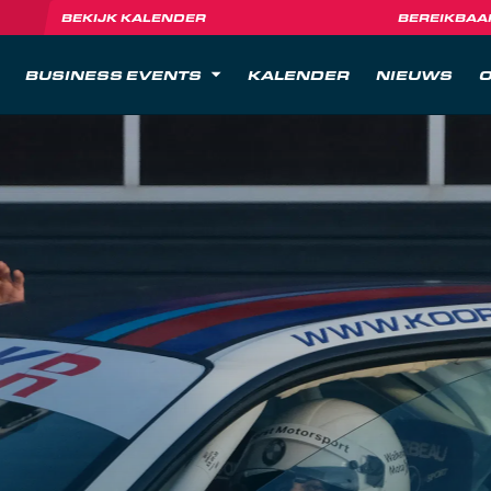
BEKIJK KALENDER
BEREIKBAA
BUSINESS EVENTS
KALENDER
NIEUWS
O