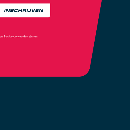
INSCHRIJVEN
en
Servicevoorwaarden
zijn van