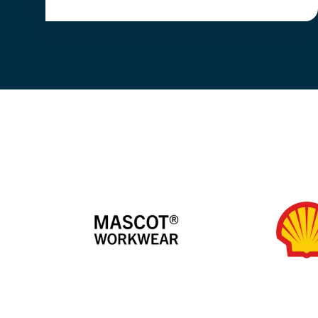
na een dag vol inspanning.