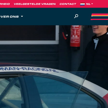
RHEID
VEELGESTELDE VRAGEN
CONTACT
VER ONS