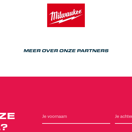
MEER OVER ONZE PARTNERS
ZE
?