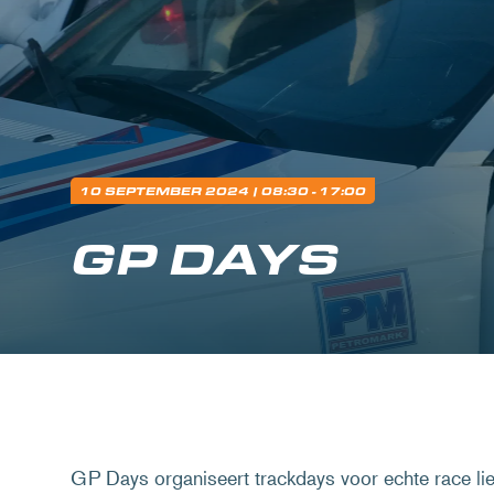
10 SEPTEMBER 2024
| 08:30 - 17:00
GP DAYS
GP Days organiseert trackdays voor echte race lie