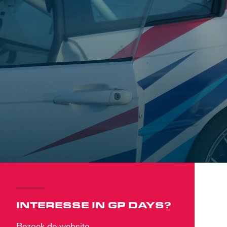
INTERESSE IN GP DAYS?
Bezoek de website