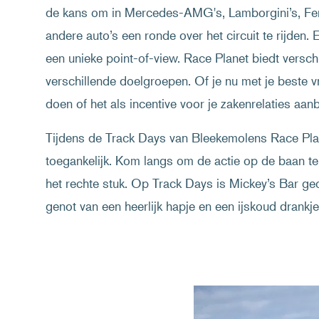
de kans om in Mercedes-AMG's, Lamborgini’s, Fer
andere auto’s een ronde over het circuit te rijden
een unieke point-of-view. Race Planet biedt versc
verschillende doelgroepen. Of je nu met je beste vr
doen of het als incentive voor je zakenrelaties aan
Tijdens de Track Days van Bleekemolens Race Plan
toegankelijk. Kom langs om de actie op de baan t
het rechte stuk. Op Track Days is Mickey’s Bar geo
genot van een heerlijk hapje en een ijskoud drankje