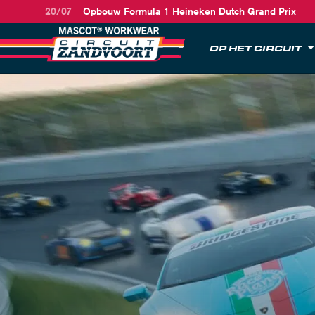
20/07
Opbouw Formula 1 Heineken Dutch Grand Prix
OP HET CIRCUIT