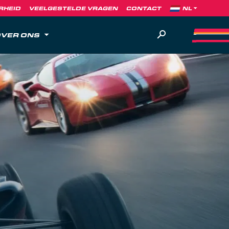
RHEID
VEELGESTELDE VRAGEN
CONTACT
VER ONS