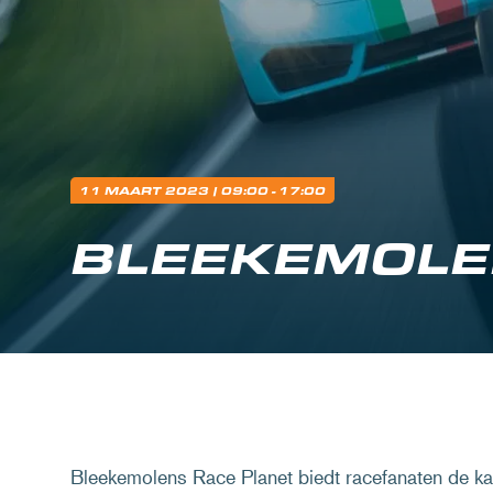
11 MAART 2023
| 09:00 - 17:00
BLEEKEMOLE
Bleekemolens Race Planet biedt racefanaten de k