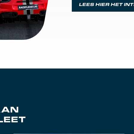
LEES HIER HET IN
AAN
LEET