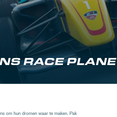
NS RACE PLANE
ans om hun dromen waar te maken. Pak