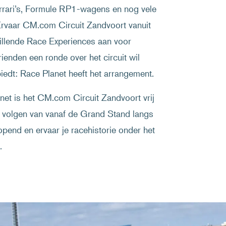
rari’s, Formule RP1-wagens en nog vele
. Ervaar CM.com Circuit Zandvoort vanuit
hillende Race Experiences aan voor
ienden een ronde over het circuit wil
biedt: Race Planet heeft het arrangement.
et is het CM.com Circuit Zandvoort vrij
e volgen van vanaf de Grand Stand langs
pend en ervaar je racehistorie onder het
.