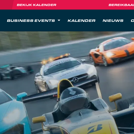
BEKIJK KALENDER
BEREIKBAA
BUSINESS EVENTS
KALENDER
NIEUWS
O