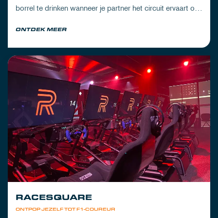
borrel te drinken wanneer je partner het circuit ervaart of
om de dorst te lessen na een dag vol inspanning.
ONTDEK MEER
RACESQUARE
ONTPOP JEZELF TOT F1-COUREUR