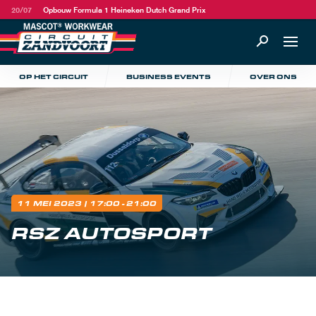
20/07
Opbouw Formula 1 Heineken Dutch Grand Prix
OP HET CIRCUIT
BUSINESS EVENTS
OVER ONS
11 MEI 2023
| 17:00 - 21:00
RSZ AUTOSPORT