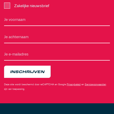
Zakelijke nieuwsbrief
INSCHRIJVEN
Deze site wordt beschermd door reCAPTCHA en Google
Privacybeleid
en
Servicevoorwaarden
zijn van toepassing.