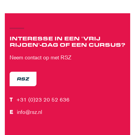
INTERESSE IN EEN 'VRIJ
RIJDEN'-DAG OF EEN CURSUS?
Neem contact op met RSZ
RSZ
T
+31 (0)23 20 52 636
E
info@rsz.nl