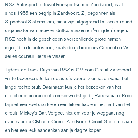
RSZ Autosport, oftewel Rensportschool Zandvoort, is al
sinds 1955 een begrip in Zandvoort. Zij begonnen als
Slipschool Slotemakers, maar zijn uitgegroeid tot een allround
organisator van race- en driftcursussen en 'vrij rijden' dagen.
RSZ heeft in de geschiedenis verschillende grote namen
ingelijfd in de autosport, zoals de gebroeders Coronel en W-
series coureur Beitske Visser.
Tijdens de Track Days van RSZ is CM.com Circuit Zandvoort
vrij te bezoeken. Je kan de auto's voorbij zien razen vanaf het
lange rechte stuk. Daarnaast kun je het bezoeken van het
circuit combineren met een simwedstrijd bij Racesquare. Kom
bij met een koel drankje en een lekker hapje in het hart van het
circuit: Mickey’s Bar. Vergeet niet om voor je weggaat nog
even naar de CM.com Circuit Zandvoort Circuit Shop te gaan
en hier een leuk aandenken aan je dag te kopen.