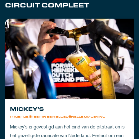
CIRCUIT COMPLEET
MICKEY'S
PROEF DE SFEER IN EEN BLOEDSNELLE OMGEVING
Mickey's is gevestigd aan het eind van de pitstraat en is
hét gezelligste racecafé van Nederland. Perfect om een