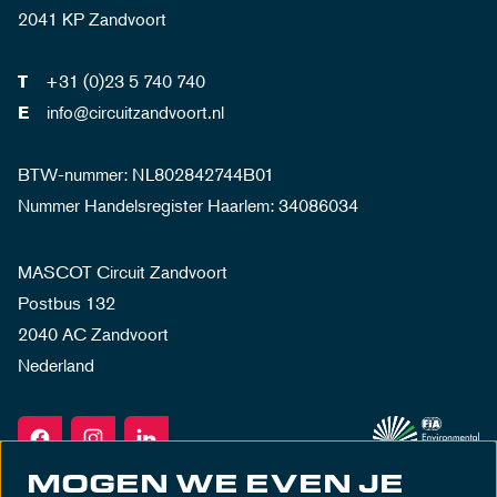
2041 KP Zandvoort
+31 (0)23 5 740 740
T
info@circuitzandvoort.nl
E
BTW-nummer: NL802842744B01
Nummer Handelsregister Haarlem: 34086034
MASCOT Circuit Zandvoort
Postbus 132
2040 AC Zandvoort
Nederland
MOGEN WE EVEN JE