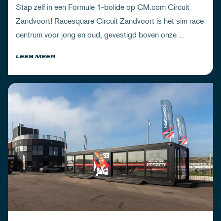
Stap zelf in een Formule 1-bolide op CM.com Circuit
Zandvoort! Racesquare Circuit Zandvoort is hét sim race
centrum voor jong en oud, gevestigd boven onze
pitboxen.
LEES MEER