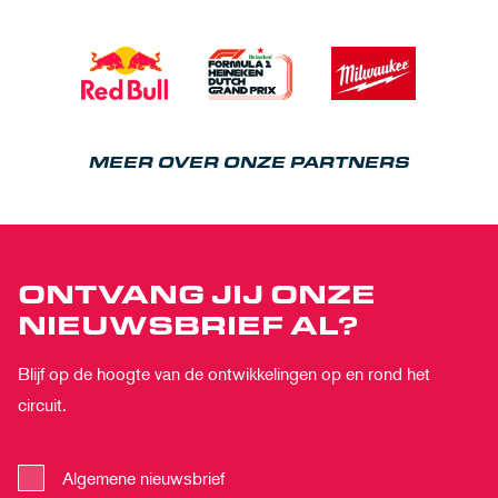
MEER OVER ONZE PARTNERS
ONTVANG JIJ ONZE
NIEUWSBRIEF AL?
Blijf op de hoogte van de ontwikkelingen op en rond het
circuit.
Algemene nieuwsbrief