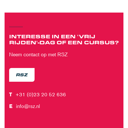
INTERESSE IN EEN 'VRIJ
RIJDEN'-DAG OF EEN CURSUS?
Neem contact op met RSZ
RSZ
T
+31 (0)23 20 52 636
E
info@rsz.nl