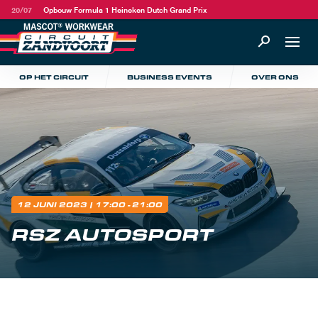
20/07
Opbouw Formula 1 Heineken Dutch Grand Prix
OP HET CIRCUIT
BUSINESS EVENTS
OVER ONS
12 JUNI 2023
| 17:00 - 21:00
RSZ AUTOSPORT