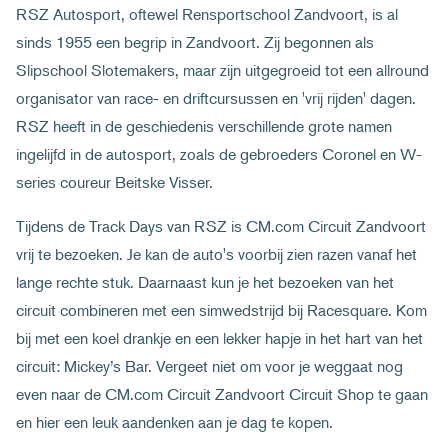
RSZ Autosport, oftewel Rensportschool Zandvoort, is al
sinds 1955 een begrip in Zandvoort. Zij begonnen als
Slipschool Slotemakers, maar zijn uitgegroeid tot een allround
organisator van race- en driftcursussen en 'vrij rijden' dagen.
RSZ heeft in de geschiedenis verschillende grote namen
ingelijfd in de autosport, zoals de gebroeders Coronel en W-
series coureur Beitske Visser.
Tijdens de Track Days van RSZ is CM.com Circuit Zandvoort
vrij te bezoeken. Je kan de auto's voorbij zien razen vanaf het
lange rechte stuk. Daarnaast kun je het bezoeken van het
circuit combineren met een simwedstrijd bij Racesquare. Kom
bij met een koel drankje en een lekker hapje in het hart van het
circuit: Mickey’s Bar. Vergeet niet om voor je weggaat nog
even naar de CM.com Circuit Zandvoort Circuit Shop te gaan
en hier een leuk aandenken aan je dag te kopen.