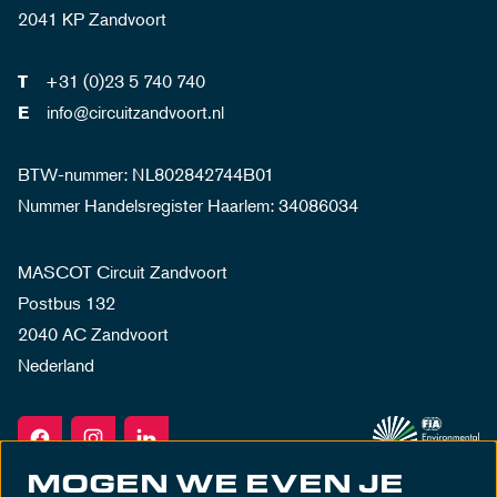
2041 KP Zandvoort
+31 (0)23 5 740 740
T
info@circuitzandvoort.nl
E
BTW-nummer: NL802842744B01
Nummer Handelsregister Haarlem: 34086034
MASCOT Circuit Zandvoort
Postbus 132
2040 AC Zandvoort
Nederland
MOGEN WE EVEN JE