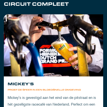
CIRCUIT COMPLEET
MICKEY'S
PROEF DE SFEER IN EEN BLOEDSNELLE OMGEVING
Mickey's is gevestigd aan het eind van de pitstraat en is
hét gezelligste racecafé van Nederland. Perfect om een