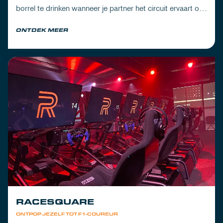
borrel te drinken wanneer je partner het circuit ervaart of
om de dorst te lessen na een dag vol inspanning.
ONTDEK MEER
RACESQUARE
ONTPOP JEZELF TOT F1-COUREUR