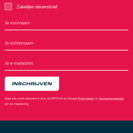
Zakelijke nieuwsbrief
INSCHRIJVEN
Deze site wordt beschermd door reCAPTCHA en Google
Privacybeleid
en
Servicevoorwaarden
zijn van toepassing.