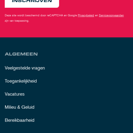
INSCHRIJVEN
Deze site wordt beschermd door reCAPTCHA en Google
Privacybeleid
en
Servicevoorwaarden
zijn van toepassing.
ALGEMEEN
Veelgestelde vragen
Toegankelijkheid
Vacatures
Milieu & Geluid
Bereikbaarheid