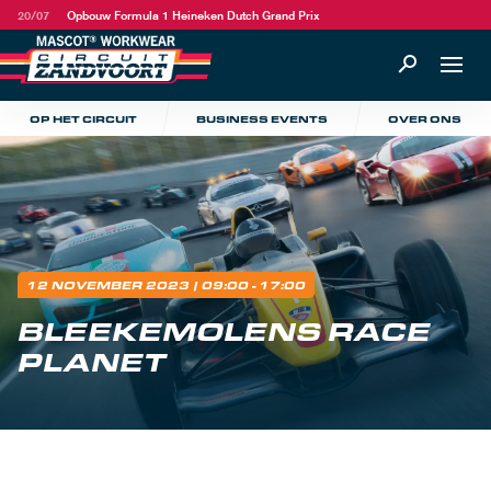
20/07
Opbouw Formula 1 Heineken Dutch Grand Prix
OP HET CIRCUIT
BUSINESS EVENTS
OVER ONS
12 NOVEMBER 2023
| 09:00 - 17:00
BLEEKEMOLENS RACE
PLANET