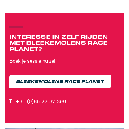
INTERESSE IN ZELF RIJDEN
MET BLEEKEMOLENS RACE
PLANET?
Boek je sessie nu zelf
BLEEKEMOLENS RACE PLANET
T
+31 (0)85 27 37 390