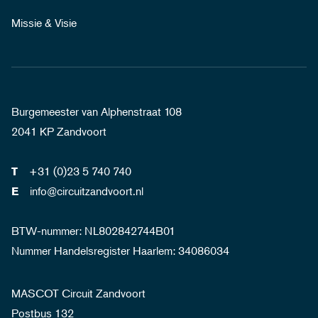
Missie & Visie
Burgemeester van Alphenstraat 108
2041 KP Zandvoort
+31 (0)23 5 740 740
T
info@circuitzandvoort.nl
E
BTW-nummer: NL802842744B01
Nummer Handelsregister Haarlem: 34086034
MASCOT Circuit Zandvoort
Postbus 132