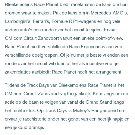
Bleekemolens Race Planet biedt racefanaten de kans om hun
dromen waar te maken. Pak de kans om in Mercedes-AMG's,
Lamborgini’s, Ferrari’s, Formule RP1-wagens en nog vele
andere auto’s een ronde over het circuit te rijden. Ervaar
CM.com Circuit Zandvoort vanuit een unieke point-of-view.
Race Planet biedt verschillende Race Experiences aan voor
verschillende doelgroepen. Of je nu met je beste vrienden een
ronde over het circuit wil doen of het als incentive voor je
zakenrelaties aanbiedt: Race Planet heeft het arrangement.
Tijdens de Track Days van Bleekemolens Race Planet is het
CM.com Circuit Zandvoort vrij toegankelijk. Kom langs om de
actie op de baan te volgen van vanaf de Grand Stand langs
het rechte stuk. Op Track Days is Mickey’s Bar geopend en
ervaar je racehistorie onder het genot van een heerlijk hapje en
een ijskoud drankje.