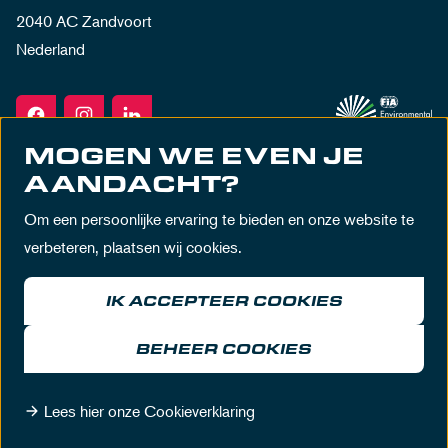
2040 AC Zandvoort
Nederland
MOGEN WE EVEN JE
AANDACHT?
Om een persoonlijke ervaring te bieden en onze website te
verbeteren, plaatsen wij cookies.
IK ACCEPTEER COOKIES
Algemene voorwaarden
Privacy policy
Huisregels
Disclaimer
BEHEER COOKIES
© MASCOT Circuit Zandvoort 2026
Lees hier onze Cookieverklaring