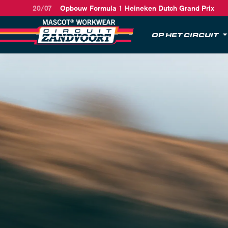
20/07
Opbouw Formula 1 Heineken Dutch Grand Prix
OP HET CIRCUIT