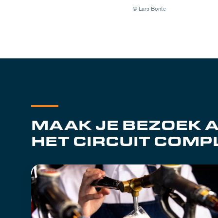
© Lars Bonte
MAAK JE BEZOEK 
HET CIRCUIT COMP