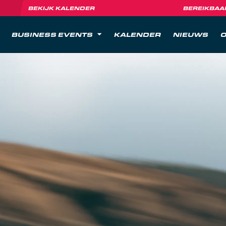
BEKIJK KALENDER
BEREIKBAA
BUSINESS EVENTS
KALENDER
NIEUWS
O