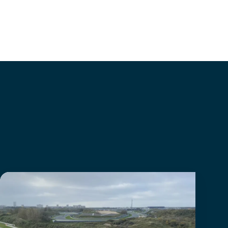
© Lars Bonte