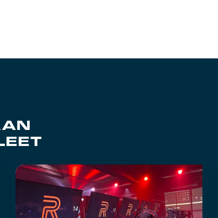
AAN
LEET