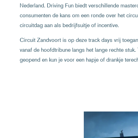
Nederland. Driving Fun biedt verschillende master
consumenten de kans om een ronde over het circui
circuitdag aan als bedrijfsuitje of incentive.
Circuit Zandvoort is op deze track days vrij toegan
vanaf de hoofdtribune langs het lange rechte stuk
geopend en kun je voor een hapje of drankje terech