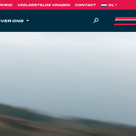
RHEID
VEELGESTELDE VRAGEN
CONTACT
VER ONS