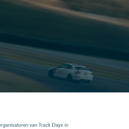
organisatoren van Track Days in