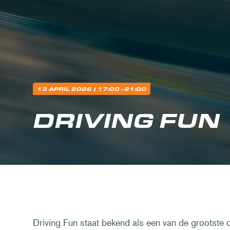
13 APRIL 2026
| 17:00 - 21:00
DRIVING FUN
Driving Fun staat bekend als een van de grootste 