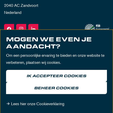
2040 AC Zandvoort
Nederland
MOGEN WE EVEN JE
AANDACHT?
Om een persoonlijke ervaring te bieden en onze website te
verbeteren, plaatsen wij cookies.
IK ACCEPTEER COOKIES
Algemene voorwaarden
Privacy policy
Huisregels
Disclaimer
BEHEER COOKIES
© MASCOT Circuit Zandvoort 2026
Lees hier onze Cookieverklaring