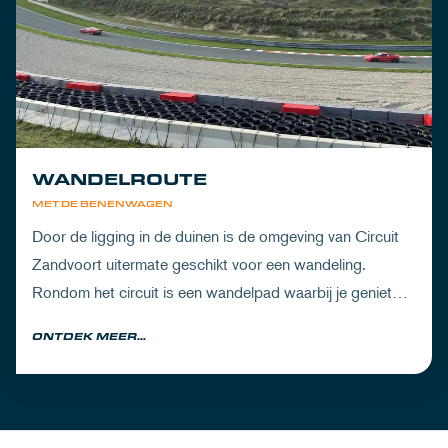
WANDELROUTE
MET DE BENENWAGEN
Door de ligging in de duinen is de omgeving van Circuit
Zandvoort uitermate geschikt voor een wandeling.
Rondom het circuit is een wandelpad waarbij je geniet
van zowel de Noord-Hollandse natuur als de racetrack.
ONTDEK MEER...