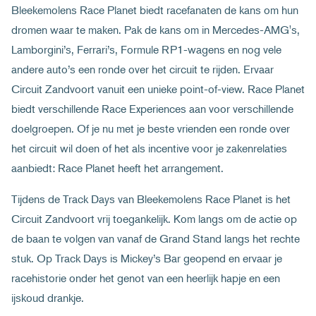
Bleekemolens Race Planet biedt racefanaten de kans om hun
dromen waar te maken. Pak de kans om in Mercedes-AMG's,
Lamborgini’s, Ferrari’s, Formule RP1-wagens en nog vele
andere auto’s een ronde over het circuit te rijden. Ervaar
Circuit Zandvoort vanuit een unieke point-of-view. Race Planet
biedt verschillende Race Experiences aan voor verschillende
doelgroepen. Of je nu met je beste vrienden een ronde over
het circuit wil doen of het als incentive voor je zakenrelaties
aanbiedt: Race Planet heeft het arrangement.
Tijdens de Track Days van Bleekemolens Race Planet is het
Circuit Zandvoort vrij toegankelijk. Kom langs om de actie op
de baan te volgen van vanaf de Grand Stand langs het rechte
stuk. Op Track Days is Mickey’s Bar geopend en ervaar je
racehistorie onder het genot van een heerlijk hapje en een
ijskoud drankje.