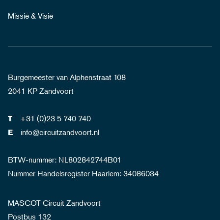
Missie & Visie
Burgemeester van Alphenstraat 108
2041 KP Zandvoort
+31 (0)23 5 740 740
T
info@circuitzandvoort.nl
E
BTW-nummer: NL802842744B01
Nummer Handelsregister Haarlem: 34086034
MASCOT Circuit Zandvoort
Postbus 132