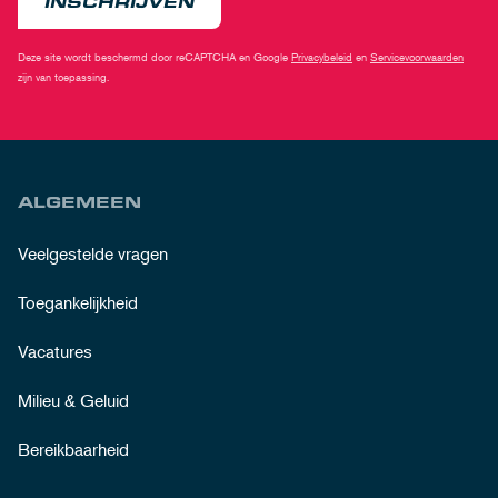
INSCHRIJVEN
Deze site wordt beschermd door reCAPTCHA en Google
Privacybeleid
en
Servicevoorwaarden
zijn van toepassing.
ALGEMEEN
Veelgestelde vragen
Toegankelijkheid
Vacatures
Milieu & Geluid
Bereikbaarheid