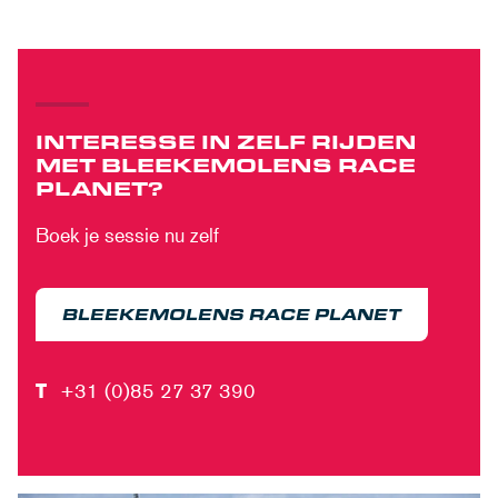
INTERESSE IN ZELF RIJDEN
MET BLEEKEMOLENS RACE
PLANET?
Boek je sessie nu zelf
BLEEKEMOLENS RACE PLANET
T
+31 (0)85 27 37 390