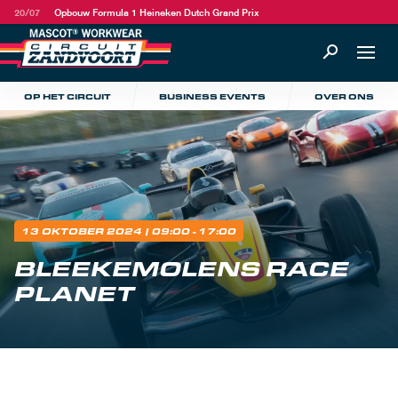
20/07
Opbouw Formula 1 Heineken Dutch Grand Prix
OP HET CIRCUIT
BUSINESS EVENTS
OVER ONS
13 OKTOBER 2024
| 09:00 - 17:00
BLEEKEMOLENS RACE
PLANET