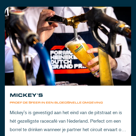
MICKEY'S
PROEF DE SFEER IN EEN BLOEDSNELLE OMGEVING
Mickey's is gevestigd aan het eind van de pitstraat en is
hét gezelligste racecafé van Nederland. Perfect om een
borrel te drinken wanneer je partner het circuit ervaart of