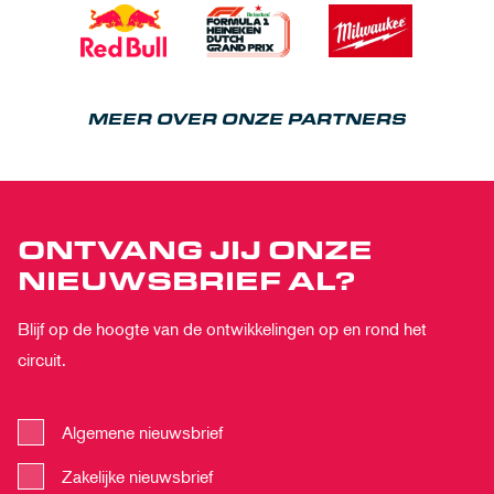
MEER OVER ONZE PARTNERS
ONTVANG JIJ ONZE
NIEUWSBRIEF AL?
Blijf op de hoogte van de ontwikkelingen op en rond het
circuit.
Algemene nieuwsbrief
Zakelijke nieuwsbrief