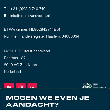
+31 (0)23 5 740 740
T
info@circuitzandvoort.nl
E
BTW-nummer: NL802842744B01
Nummer Handelsregister Haarlem: 34086034
MASCOT Circuit Zandvoort
Postbus 132
2040 AC Zandvoort
Nederland
MOGEN WE EVEN JE
AANDACHT?