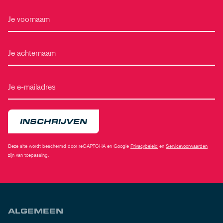
INSCHRIJVEN
Deze site wordt beschermd door reCAPTCHA en Google
Privacybeleid
en
Servicevoorwaarden
zijn van toepassing.
ALGEMEEN