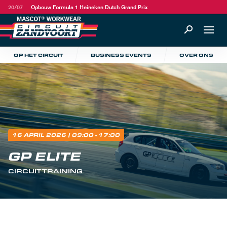
20/07
Opbouw Formula 1 Heineken Dutch Grand Prix
OP HET CIRCUIT
BUSINESS EVENTS
OVER ONS
16 APRIL 2026
| 09:00 - 17:00
GP ELITE
CIRCUITTRAINING