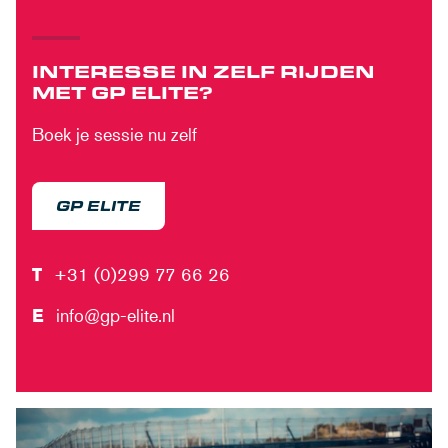
INTERESSE IN ZELF RIJDEN
MET GP ELITE?
Boek je sessie nu zelf
GP ELITE
T
+31 (0)299 77 66 26
E
info@gp-elite.nl