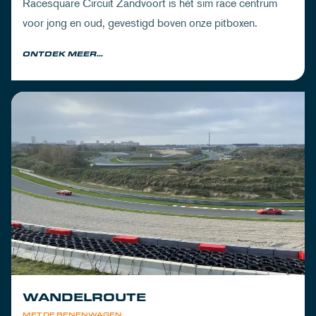
Racesquare Circuit Zandvoort is hét sim race centrum
voor jong en oud, gevestigd boven onze pitboxen.
ONTDEK MEER...
WANDELROUTE
MET DE BENENWAGEN