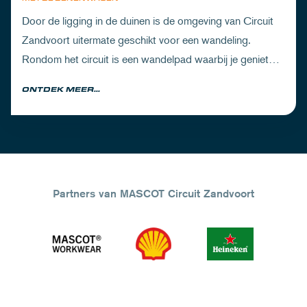
Door de ligging in de duinen is de omgeving van Circuit
Zandvoort uitermate geschikt voor een wandeling.
Rondom het circuit is een wandelpad waarbij je geniet
van zowel de Noord-Hollandse natuur als de racetrack.
ONTDEK MEER...
Partners van MASCOT Circuit Zandvoort