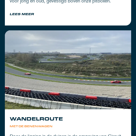
voor jong en oud, gevestigd boven onze pitboxen.
LEES MEER
WANDELROUTE
MET DE BENENWAGEN