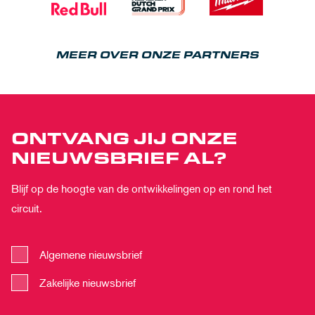
MEER OVER ONZE PARTNERS
ONTVANG JIJ ONZE
NIEUWSBRIEF AL?
Blijf op de hoogte van de ontwikkelingen op en rond het
circuit.
Algemene nieuwsbrief
Zakelijke nieuwsbrief