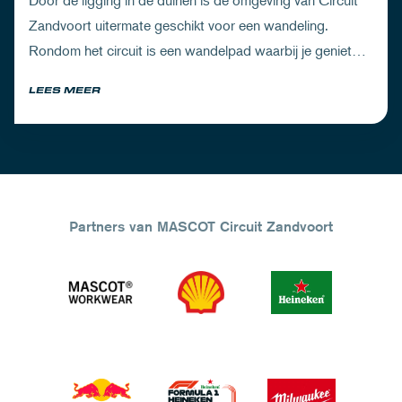
Door de ligging in de duinen is de omgeving van Circuit
Zandvoort uitermate geschikt voor een wandeling.
Rondom het circuit is een wandelpad waarbij je geniet
van zowel de Noord-Hollandse natuur als de racetrack.
LEES MEER
Partners van MASCOT Circuit Zandvoort