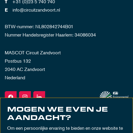
+31 (0)23 5 740 740
T
info@circuitzandvoort.nl
E
BTW-nummer: NL802842744B01
Nummer Handelsregister Haarlem: 34086034
MASCOT Circuit Zandvoort
Postbus 132
2040 AC Zandvoort
Nederland
MOGEN WE EVEN JE
AANDACHT?
Om een persoonlijke ervaring te bieden en onze website te