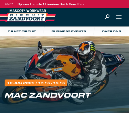
20/07
Opbouw Formula 1 Heineken Dutch Grand Prix
OP HET CIRCUIT
BUSINESS EVENTS
OVER ONS
16 JULI 2025
| 17:15 - 19:15
MAC ZANDVOORT