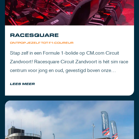
RACESQUARE
ONTPOP JEZELF TOT F1-COUREUR
Stap zelf in een Formule 1-bolide op CM.com Circuit
Zandvoort! Racesquare Circuit Zandvoort is hét sim race
centrum voor jong en oud, gevestigd boven onze
pitboxen.
LEES MEER