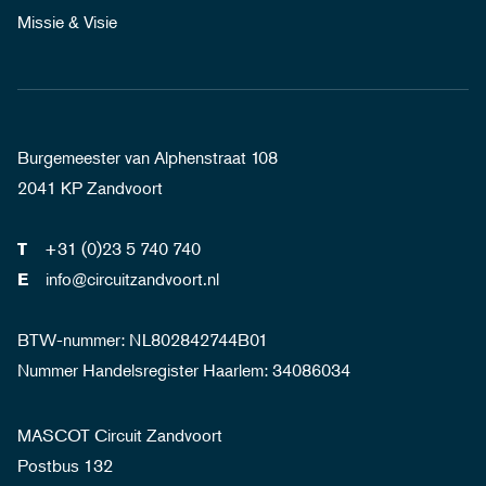
Missie & Visie
Burgemeester van Alphenstraat 108
2041 KP Zandvoort
+31 (0)23 5 740 740
T
info@circuitzandvoort.nl
E
BTW-nummer: NL802842744B01
Nummer Handelsregister Haarlem: 34086034
MASCOT Circuit Zandvoort
Postbus 132