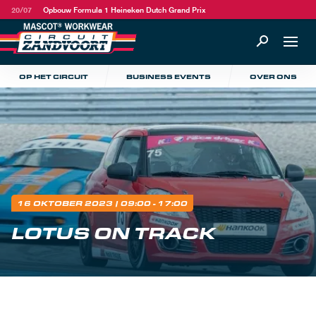
20/07
Opbouw Formula 1 Heineken Dutch Grand Prix
OP HET CIRCUIT
BUSINESS EVENTS
OVER ONS
16 OKTOBER 2023
| 09:00 - 17:00
LOTUS ON TRACK