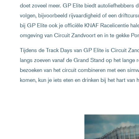
doet zoveel meer. GP Elite biedt autoliefhebbers d
volgen, bijvoorbeeld rijvaardigheid of een driftcurs
bij GP Elite ook je officiële KNAF Racelicentie hale
omgeving van Circuit Zandvoort en in te gekke Por
Tijdens de Track Days van GP Elite is Circuit Zand
langs zoeven vanaf de Grand Stand op het lange re
bezoeken van het circuit combineren met een simw
komen, kun je iets eten en drinken bij het hart van h