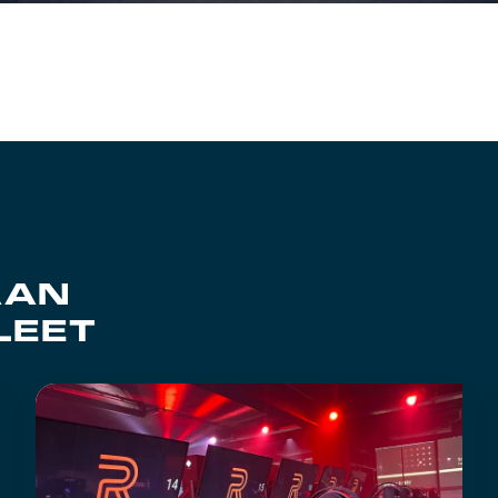
AAN
LEET