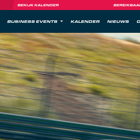
BEKIJK KALENDER
BEREIKBAA
BUSINESS EVENTS
KALENDER
NIEUWS
O