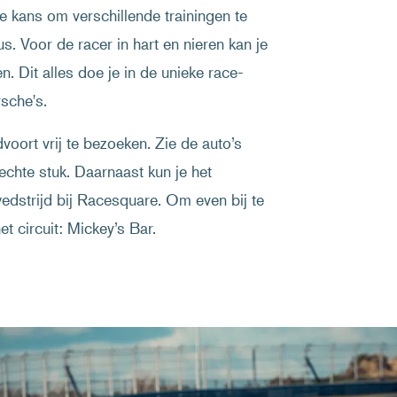
e kans om verschillende trainingen te
us. Voor de racer in hart en nieren kan je
n. Dit alles doe je in de unieke race-
sche's.
voort vrij te bezoeken. Zie de auto’s
chte stuk. Daarnaast kun je het
edstrijd bij Racesquare. Om even bij te
et circuit: Mickey’s Bar.