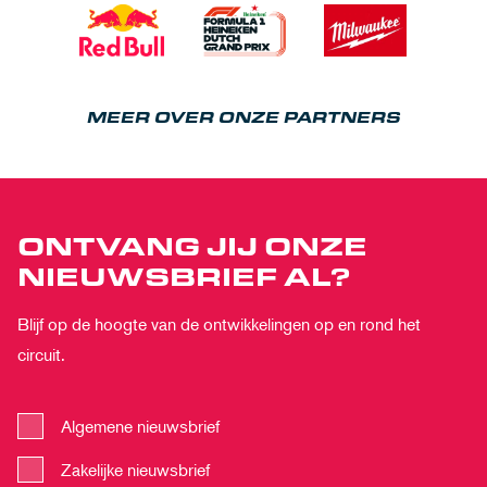
MEER OVER ONZE PARTNERS
ONTVANG JIJ ONZE
NIEUWSBRIEF AL?
Blijf op de hoogte van de ontwikkelingen op en rond het
circuit.
Algemene nieuwsbrief
Zakelijke nieuwsbrief