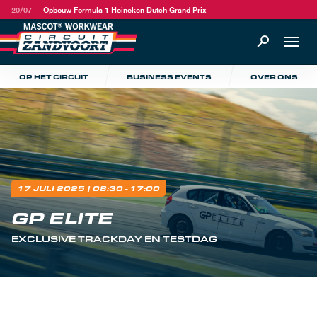
20/07
Opbouw Formula 1 Heineken Dutch Grand Prix
OP HET CIRCUIT
BUSINESS EVENTS
OVER ONS
17 JULI 2025
| 08:30 - 17:00
GP ELITE
EXCLUSIVE TRACKDAY EN TESTDAG