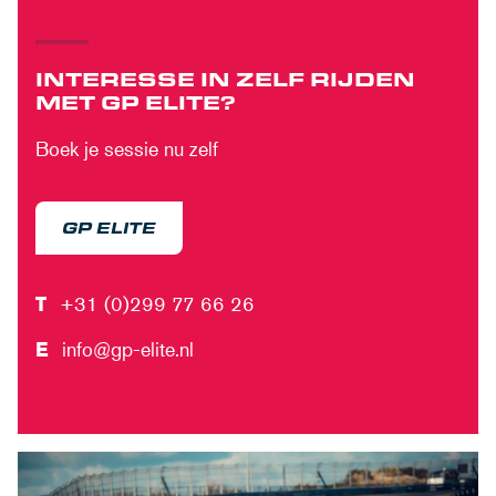
INTERESSE IN ZELF RIJDEN
MET GP ELITE?
Boek je sessie nu zelf
GP ELITE
T
+31 (0)299 77 66 26
E
info@gp-elite.nl