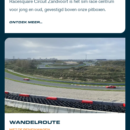
Racesquare Circuit Zandvoort is hét sim race centrum
voor jong en oud, gevestigd boven onze pitboxen.
ONTDEK MEER...
WANDELROUTE
MET DE BENENWAGEN