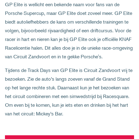
GP Elite is wellicht een bekende naam voor fans van de
Porsche Supercup, maar GP Elite doet zoveel meer. GP Elite
biedt autoliefhebbers de kans om verschillende trainingen te
volgen, bijvoorbeeld rijvaardigheid of een driftcursus. Voor de
racer in hart en nieren kan je bij GP Elite ook je officiële KNAF
Racelicentie halen. Dit alles doe je in de unieke race-omgeving
van Circuit Zandvoort en in te gekke Porsche's.
Tijdens de Track Days van GP Elite is Circuit Zandvoort vrij te
bezoeken. Zie de auto’s langs zoeven vanaf de Grand Stand
op het lange rechte stuk. Daarnaast kun je het bezoeken van
het circuit combineren met een simwedstrijd bij Racesquare.
Om even bij te komen, kun je iets eten en drinken bij het hart
van het circuit: Mickey’s Bar.