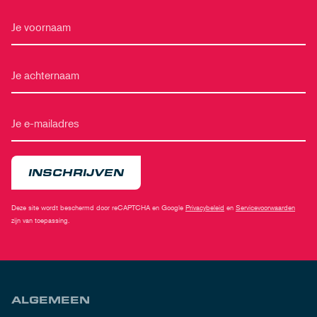
INSCHRIJVEN
Deze site wordt beschermd door reCAPTCHA en Google
Privacybeleid
en
Servicevoorwaarden
zijn van toepassing.
ALGEMEEN