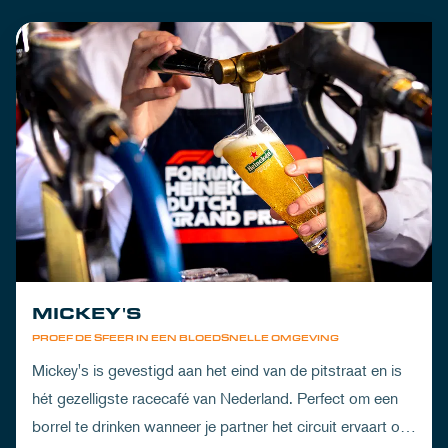
MICKEY'S
PROEF DE SFEER IN EEN BLOEDSNELLE OMGEVING
Mickey's is gevestigd aan het eind van de pitstraat en is
hét gezelligste racecafé van Nederland. Perfect om een
borrel te drinken wanneer je partner het circuit ervaart of