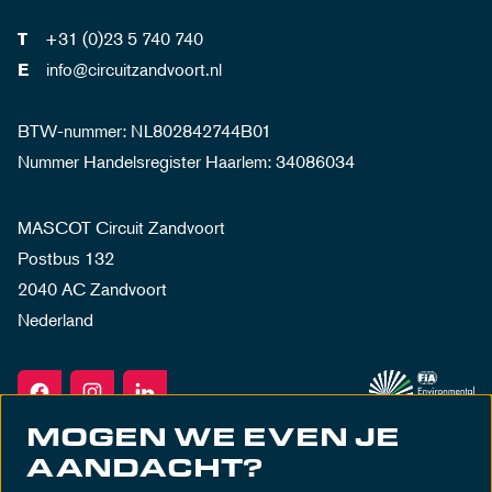
+31 (0)23 5 740 740
T
info@circuitzandvoort.nl
E
BTW-nummer: NL802842744B01
Nummer Handelsregister Haarlem: 34086034
MASCOT Circuit Zandvoort
Postbus 132
2040 AC Zandvoort
Nederland
MOGEN WE EVEN JE
AANDACHT?