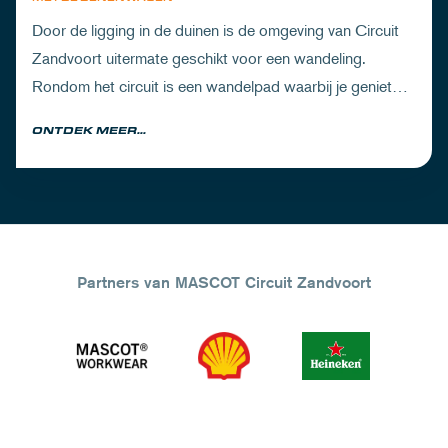
Door de ligging in de duinen is de omgeving van Circuit
Zandvoort uitermate geschikt voor een wandeling.
Rondom het circuit is een wandelpad waarbij je geniet
van zowel de Noord-Hollandse natuur als de racetrack.
ONTDEK MEER...
Partners van MASCOT Circuit Zandvoort