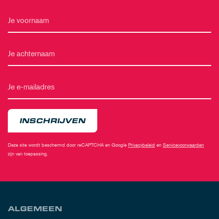
INSCHRIJVEN
Deze site wordt beschermd door reCAPTCHA en Google
Privacybeleid
en
Servicevoorwaarden
zijn van toepassing.
ALGEMEEN