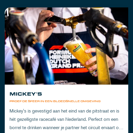
MICKEY'S
PROEF DE SFEER IN EEN BLOEDSNELLE OMGEVING
Mickey's is gevestigd aan het eind van de pitstraat en is
hét gezelligste racecafé van Nederland. Perfect om een
borrel te drinken wanneer je partner het circuit ervaart of