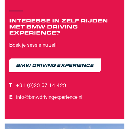
INTERESSE IN ZELF RIJDEN
MET BMW DRIVING
EXPERIENCE?
Boek je sessie nu zelf
BMW DRIVING EXPERIENCE
T
+31 (0)23 57 14 423
E
info@bmwdrivingexperience.nl