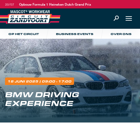
20/07
Opbouw Formula 1 Heineken Dutch Grand Prix
OP HET CIRCUIT
BUSINESS EVENTS
OVER ONS
18 JUNI 2025
| 09:00 - 17:00
BMW DRIVING
EXPERIENCE