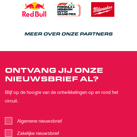
MEER OVER ONZE PARTNERS
ONTVANG JIJ ONZE
NIEUWSBRIEF AL?
Blijf op de hoogte van de ontwikkelingen op en rond het
circuit.
Algemene nieuwsbrief
Zakelijke nieuwsbrief