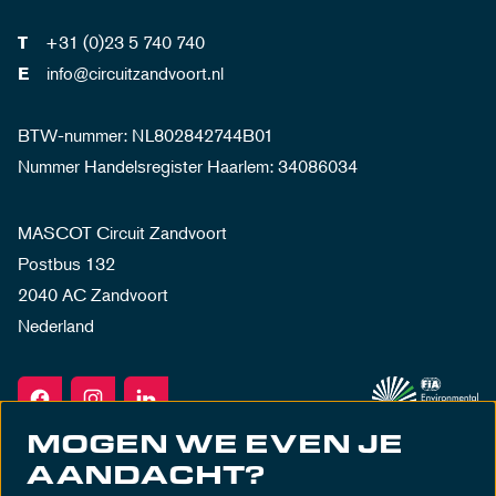
+31 (0)23 5 740 740
T
info@circuitzandvoort.nl
E
BTW-nummer: NL802842744B01
Nummer Handelsregister Haarlem: 34086034
MASCOT Circuit Zandvoort
Postbus 132
2040 AC Zandvoort
Nederland
MOGEN WE EVEN JE
AANDACHT?