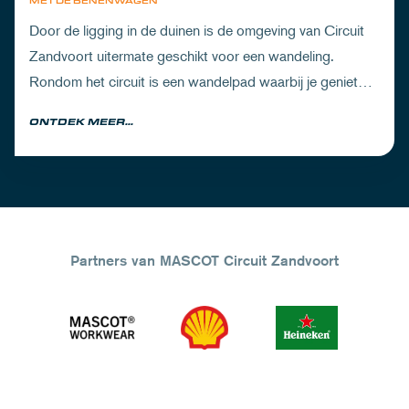
MET DE BENENWAGEN
Door de ligging in de duinen is de omgeving van Circuit
Zandvoort uitermate geschikt voor een wandeling.
Rondom het circuit is een wandelpad waarbij je geniet
van zowel de Noord-Hollandse natuur als de racetrack.
ONTDEK MEER...
Partners van MASCOT Circuit Zandvoort