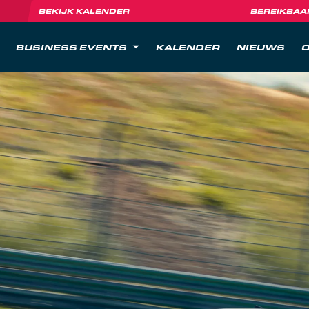
BEKIJK KALENDER
BEREIKBAA
BUSINESS EVENTS
KALENDER
NIEUWS
O