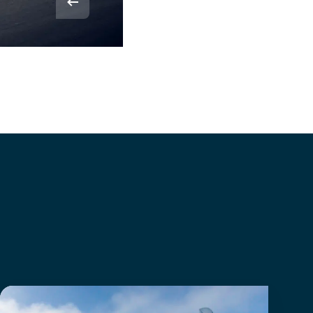
© Rvdbor