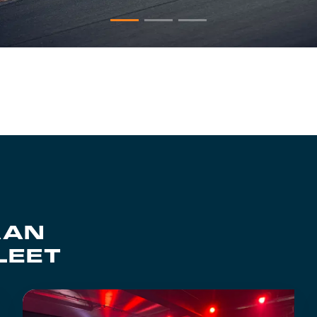
AAN
LEET