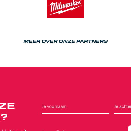
MEER OVER ONZE PARTNERS
ZE
?