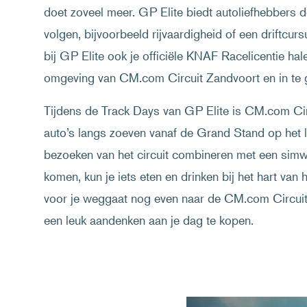
doet zoveel meer. GP Elite biedt autoliefhebbers d
volgen, bijvoorbeeld rijvaardigheid of een driftcurs
bij GP Elite ook je officiële KNAF Racelicentie hale
omgeving van CM.com Circuit Zandvoort en in te 
Tijdens de Track Days van GP Elite is CM.com Circ
auto’s langs zoeven vanaf de Grand Stand op het l
bezoeken van het circuit combineren met een simw
komen, kun je iets eten en drinken bij het hart van 
voor je weggaat nog even naar de CM.com Circuit 
een leuk aandenken aan je dag te kopen.