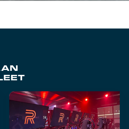
AAN
LEET