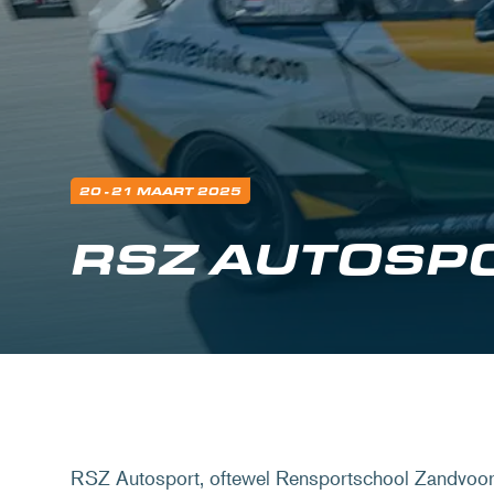
20 - 21 MAART 2025
RSZ AUTOSP
RSZ Autosport, oftewel Rensportschool Zandvoort,