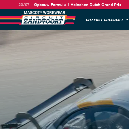
20/07
Opbouw Formula 1 Heineken Dutch Grand Prix
OP HET CIRCUIT