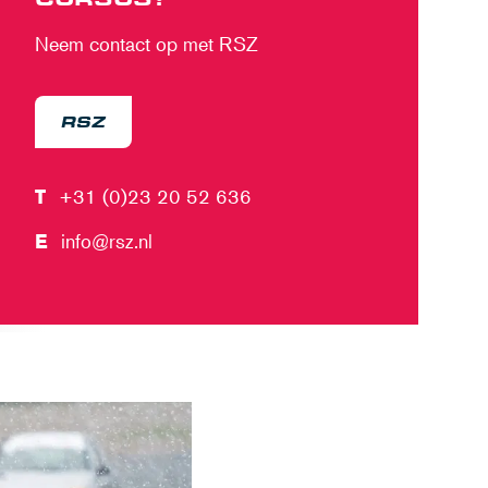
Neem contact op met RSZ
RSZ
T
+31 (0)23 20 52 636
E
info@rsz.nl