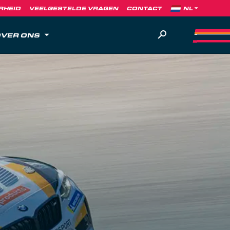
RHEID
VEELGESTELDE VRAGEN
CONTACT
VER ONS