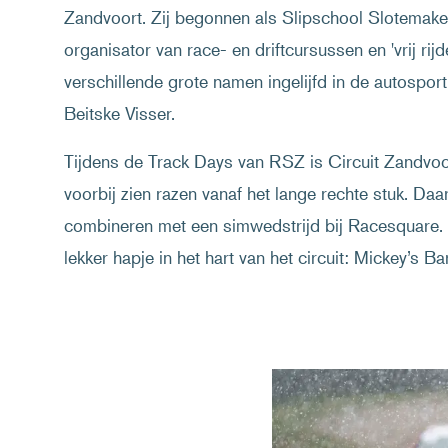
Zandvoort. Zij begonnen als Slipschool Slotemakers
organisator van race- en driftcursussen en 'vrij ri
verschillende grote namen ingelijfd in de autospo
Beitske Visser.
Tijdens de Track Days van RSZ is Circuit Zandvoort
voorbij zien razen vanaf het lange rechte stuk. Daa
combineren met een simwedstrijd bij Racesquare. 
lekker hapje in het hart van het circuit: Mickey’s Bar