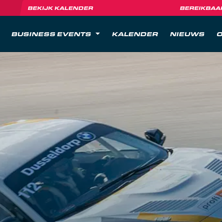
BEKIJK KALENDER
BEREIKBAA
BUSINESS EVENTS
KALENDER
NIEUWS
O