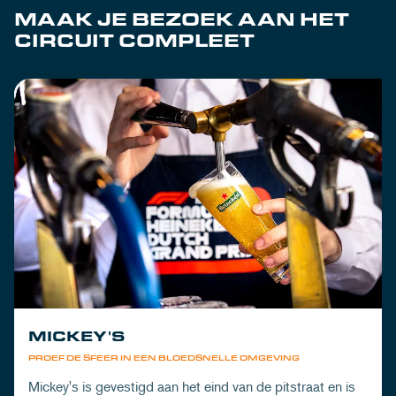
MAAK JE BEZOEK AAN HET
CIRCUIT COMPLEET
MICKEY'S
PROEF DE SFEER IN EEN BLOEDSNELLE OMGEVING
Mickey's is gevestigd aan het eind van de pitstraat en is