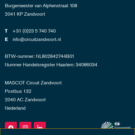
Burgemeester van Alphenstraat 108
2041 KP Zandvoort
+31 (0)23 5 740 740
T
info@circuitzandvoort.nl
E
BTW-nummer: NL802842744B01
Nummer Handelsregister Haarlem: 34086034
MASCOT Circuit Zandvoort
Postbus 132
2040 AC Zandvoort
Nederland