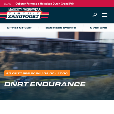
20/07
Opbouw Formula 1 Heineken Dutch Grand Prix
OP HET CIRCUIT
BUSINESS EVENTS
OVER ONS
20 OKTOBER 2024
| 09:00 - 17:00
DNRT ENDURANCE