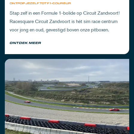
ONTPOP JEZELF TOT F1-COUREUR
Stap zelf in een Formule 1-bolide op Circuit Zandvoort!
Racesquare Circuit Zandvoort is hét sim race centrum
voor jong en oud, gevestigd boven onze pitboxen.
ONTDEK MEER