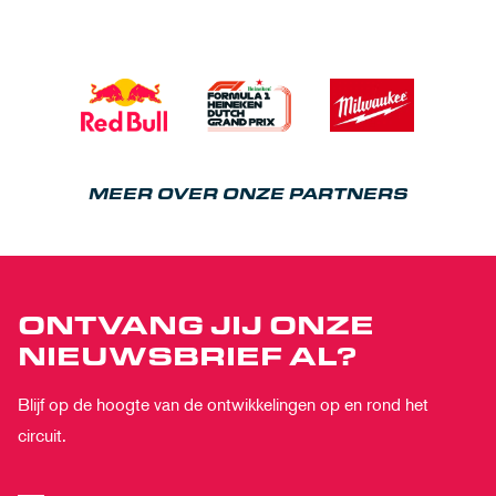
MEER OVER ONZE PARTNERS
ONTVANG JIJ ONZE
NIEUWSBRIEF AL?
Blijf op de hoogte van de ontwikkelingen op en rond het
circuit.