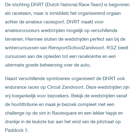
De stichting DNRT (Dutch National Race Team) is begonnen
als raceteam, maar is inmiddels het organiserend orgaan
achter de amateur-racesport. DNRT maakt voor
amateurcoureurs wedstrijden mogelijk op verschillende
terreinen. Hiermee sluiten de wedstrijden perfect aan bij de
wintercursussen van RensportSchoolZandvoort. RSZ biedt
cursussen aan die opleiden tot een racelicentie en een
uitermate goede beheersing over de auto.
Naast verschillende sprintseries organiseert de DNRT ook
endurance races op Circuit Zandvoort. Deze wedstrijden zijn
vrij toegankelijk voor bezoekers. Bekijk de wedstrijden vanaf
de hoofdtribune en maak je bezoek compleet met een
challenge op de sim in Racesquare en een lekker hapje en
drankje in de leukste bar aan het eind van de pitstraat op
Paddock 1.