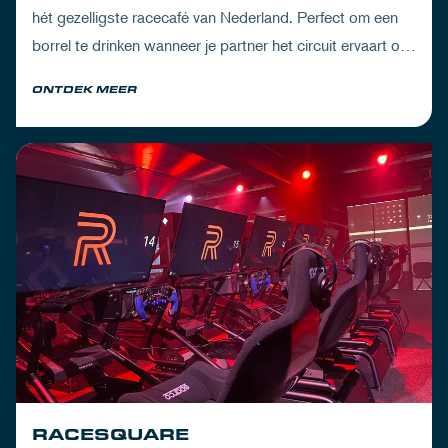
hét gezelligste racecafé van Nederland. Perfect om een
borrel te drinken wanneer je partner het circuit ervaart of
om de dorst te lessen na een dag vol inspanning.
ONTDEK MEER
RACESQUARE