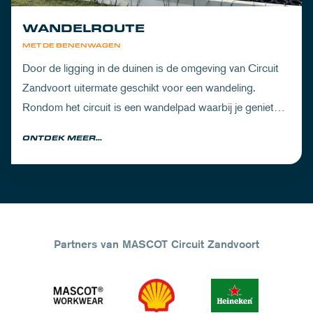
WANDELROUTE
MET DE BENENWAGEN
Door de ligging in de duinen is de omgeving van Circuit
Zandvoort uitermate geschikt voor een wandeling.
Rondom het circuit is een wandelpad waarbij je geniet
van zowel de Noord-Hollandse natuur als de racetrack.
ONTDEK MEER...
Partners van MASCOT Circuit Zandvoort