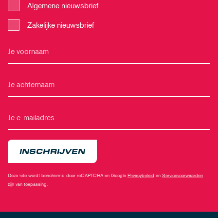
Algemene nieuwsbrief
Zakelijke nieuwsbrief
INSCHRIJVEN
Deze site wordt beschermd door reCAPTCHA en Google
Privacybeleid
en
Servicevoorwaarden
zijn van toepassing.