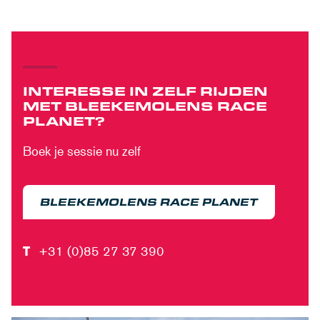
INTERESSE IN ZELF RIJDEN
MET BLEEKEMOLENS RACE
PLANET?
Boek je sessie nu zelf
BLEEKEMOLENS RACE PLANET
T
+31 (0)85 27 37 390