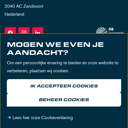
2040 AC Zandvoort
Nederland
MOGEN WE EVEN JE
AANDACHT?
Om een persoonlijke ervaring te bieden en onze website te
verbeteren, plaatsen wij cookies.
IK ACCEPTEER COOKIES
Algemene voorwaarden
Privacy policy
Huisregels
Disclaimer
BEHEER COOKIES
© MASCOT Circuit Zandvoort 2026
Lees hier onze Cookieverklaring