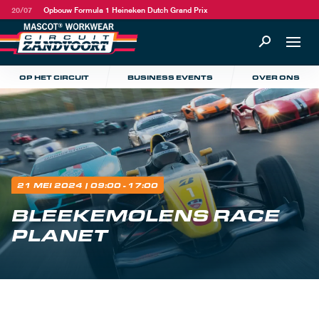
20/07
Opbouw Formula 1 Heineken Dutch Grand Prix
OP HET CIRCUIT
BUSINESS EVENTS
OVER ONS
21 MEI 2024
| 09:00 - 17:00
BLEEKEMOLENS RACE
PLANET