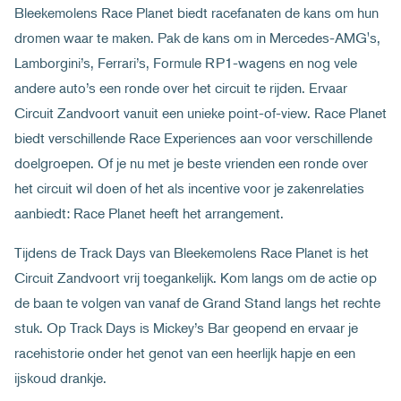
Bleekemolens Race Planet biedt racefanaten de kans om hun
dromen waar te maken. Pak de kans om in Mercedes-AMG's,
Lamborgini’s, Ferrari’s, Formule RP1-wagens en nog vele
andere auto’s een ronde over het circuit te rijden. Ervaar
Circuit Zandvoort vanuit een unieke point-of-view. Race Planet
biedt verschillende Race Experiences aan voor verschillende
doelgroepen. Of je nu met je beste vrienden een ronde over
het circuit wil doen of het als incentive voor je zakenrelaties
aanbiedt: Race Planet heeft het arrangement.
Tijdens de Track Days van Bleekemolens Race Planet is het
Circuit Zandvoort vrij toegankelijk. Kom langs om de actie op
de baan te volgen van vanaf de Grand Stand langs het rechte
stuk. Op Track Days is Mickey’s Bar geopend en ervaar je
racehistorie onder het genot van een heerlijk hapje en een
ijskoud drankje.