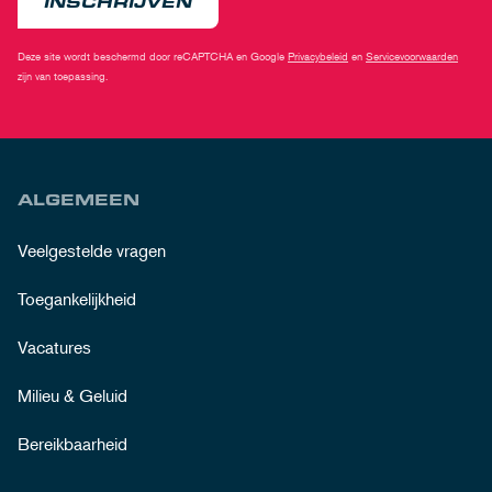
INSCHRIJVEN
Deze site wordt beschermd door reCAPTCHA en Google
Privacybeleid
en
Servicevoorwaarden
zijn van toepassing.
ALGEMEEN
Veelgestelde vragen
Toegankelijkheid
Vacatures
Milieu & Geluid
Bereikbaarheid