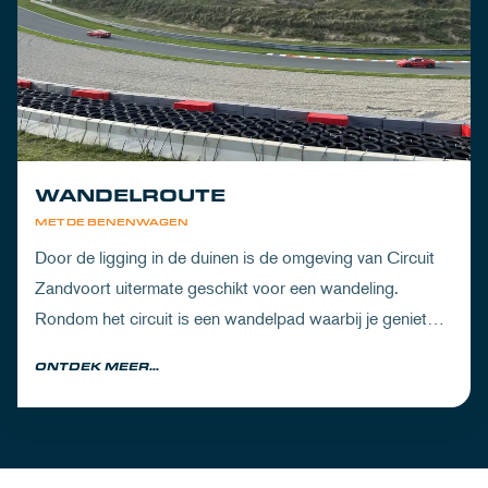
WANDELROUTE
MET DE BENENWAGEN
Door de ligging in de duinen is de omgeving van Circuit
Zandvoort uitermate geschikt voor een wandeling.
Rondom het circuit is een wandelpad waarbij je geniet
van zowel de Noord-Hollandse natuur als de racetrack.
ONTDEK MEER...