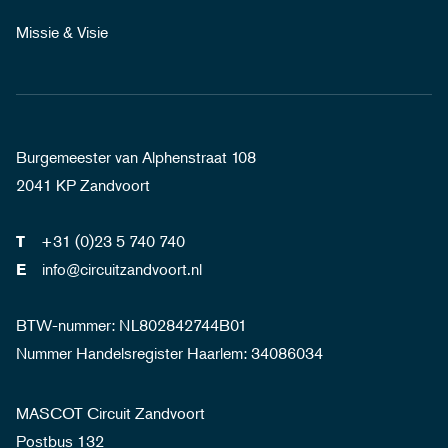
Missie & Visie
Burgemeester van Alphenstraat 108
2041 KP Zandvoort
+31 (0)23 5 740 740
T
info@circuitzandvoort.nl
E
BTW-nummer: NL802842744B01
Nummer Handelsregister Haarlem: 34086034
MASCOT Circuit Zandvoort
Postbus 132