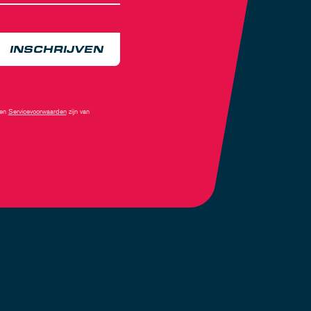
INSCHRIJVEN
en
Servicevoorwaarden
zijn van