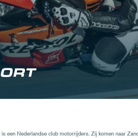
OORT
s een Nederlandse club motorrijders. Zij komen naar Zan