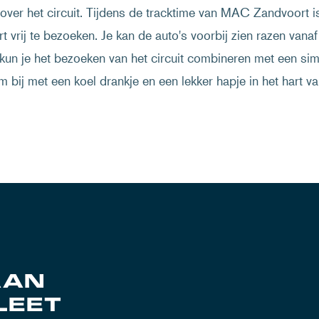
n over het circuit. Tijdens de tracktime van MAC Zandvoor
t vrij te bezoeken. Je kan de auto's voorbij zien razen vanaf
kun je het bezoeken van het circuit combineren met een sim
bij met een koel drankje en een lekker hapje in het hart van
AAN
LEET