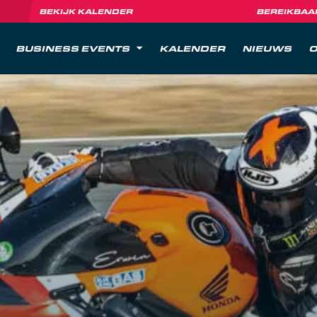
BEKIJK KALENDER
BEREIKBAA
BUSINESS EVENTS
KALENDER
NIEUWS
O