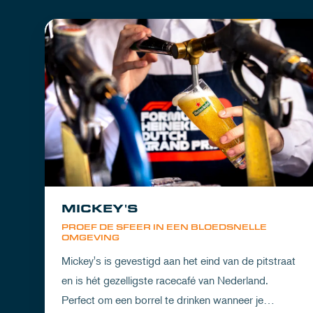
MICKEY'S
PROEF DE SFEER IN EEN BLOEDSNELLE
OMGEVING
Mickey's is gevestigd aan het eind van de pitstraat
en is hét gezelligste racecafé van Nederland.
Perfect om een borrel te drinken wanneer je