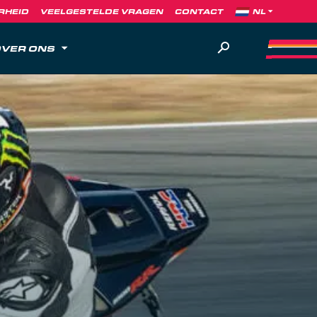
RHEID
VEELGESTELDE VRAGEN
CONTACT
VER ONS