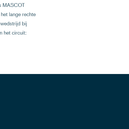
t is MASCOT
 het lange rechte
wedstrijd bij
 het circuit: