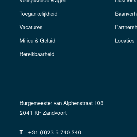
Veelgestelde vragen
Business
Toegankelijkheid
Baanverh
Vacatures
Partnersh
Milieu & Geluid
Locaties
Bereikbaarheid
Burgemeester van Alphenstraat 108
2041 KP Zandvoort
T
+31 (0)23 5 740 740