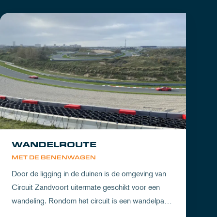
WANDELROUTE
MET DE BENENWAGEN
Door de ligging in de duinen is de omgeving van
Circuit Zandvoort uitermate geschikt voor een
wandeling. Rondom het circuit is een wandelpad
waarbij je geniet van zowel de Noord-Hollandse