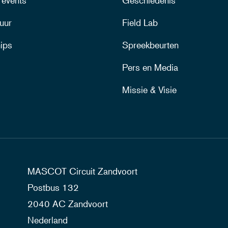
 events
Geschiedenis
uur
Field Lab
ips
Spreekbeurten
Pers en Media
Missie & Visie
MASCOT Circuit Zandvoort
Postbus 132
2040 AC Zandvoort
Nederland