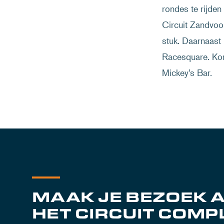
rondes te rijde
Circuit Zandvoor
stuk. Daarnaast 
Racesquare. Kom 
Mickey’s Bar.
MAAK JE BEZOEK 
HET CIRCUIT COMP