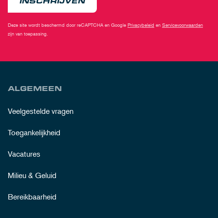
INSCHRIJVEN
Deze site wordt beschermd door reCAPTCHA en Google
Privacybeleid
en
Servicevoorwaarden
zijn van toepassing.
ALGEMEEN
Veelgestelde vragen
Toegankelijkheid
Vacatures
Milieu & Geluid
Bereikbaarheid