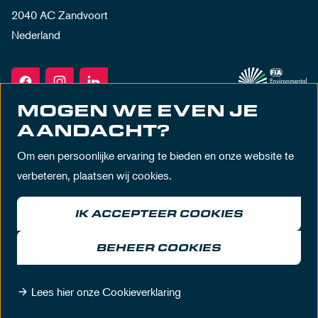
2040 AC Zandvoort
Nederland
MOGEN WE EVEN JE
AANDACHT?
Om een persoonlijke ervaring te bieden en onze website te
verbeteren, plaatsen wij cookies.
IK ACCEPTEER COOKIES
Algemene voorwaarden
Privacy policy
Huisregels
Disclaimer
BEHEER COOKIES
© MASCOT Circuit Zandvoort 2026
Lees hier onze Cookieverklaring