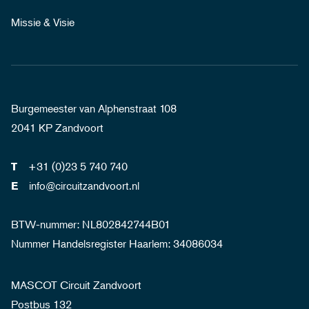
Missie & Visie
Burgemeester van Alphenstraat 108
2041 KP Zandvoort
+31 (0)23 5 740 740
T
info@circuitzandvoort.nl
E
BTW-nummer: NL802842744B01
Nummer Handelsregister Haarlem: 34086034
MASCOT Circuit Zandvoort
Postbus 132