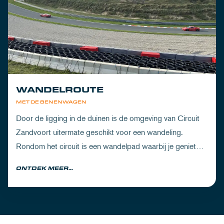
WANDELROUTE
MET DE BENENWAGEN
Door de ligging in de duinen is de omgeving van Circuit
Zandvoort uitermate geschikt voor een wandeling.
Rondom het circuit is een wandelpad waarbij je geniet
van zowel de Noord-Hollandse natuur als de racetrack.
ONTDEK MEER...