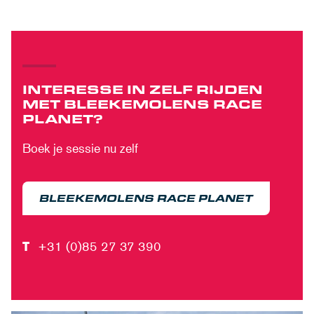
INTERESSE IN ZELF RIJDEN
MET BLEEKEMOLENS RACE
PLANET?
Boek je sessie nu zelf
BLEEKEMOLENS RACE PLANET
T
+31 (0)85 27 37 390