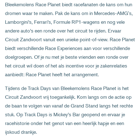
Bleekemolens Race Planet biedt racefanaten de kans om hun
dromen waar te maken. Pak de kans om in Mercedes-AMG's,
Lamborgini’s, Ferrari’s, Formule RP1-wagens en nog vele
andere auto’s een ronde over het circuit te rijden. Ervaar
Circuit Zandvoort vanuit een unieke point-of-view. Race Planet
biedt verschillende Race Experiences aan voor verschillende
doelgroepen. Of je nu met je beste vrienden een ronde over
het circuit wil doen of het als incentive voor je zakenrelaties
aanbiedt: Race Planet heeft het arrangement.
Tijdens de Track Days van Bleekemolens Race Planet is het
Circuit Zandvoort vrij toegankelijk. Kom langs om de actie op
de baan te volgen van vanaf de Grand Stand langs het rechte
stuk. Op Track Days is Mickey’s Bar geopend en ervaar je
racehistorie onder het genot van een heerlijk hapje en een
ijskoud drankje.