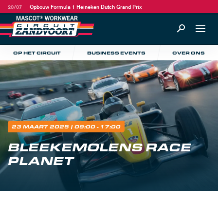
20/07
Opbouw Formula 1 Heineken Dutch Grand Prix
OP HET CIRCUIT
BUSINESS EVENTS
OVER ONS
23 MAART 2025
| 09:00 - 17:00
BLEEKEMOLENS RACE
PLANET