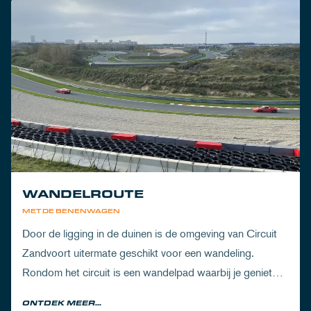
WANDELROUTE
MET DE BENENWAGEN
Door de ligging in de duinen is de omgeving van Circuit
Zandvoort uitermate geschikt voor een wandeling.
Rondom het circuit is een wandelpad waarbij je geniet
van zowel de Noord-Hollandse natuur als de racetrack.
ONTDEK MEER...