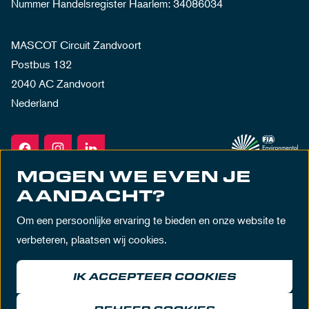
Nummer Handelsregister Haarlem: 34086034
MASCOT Circuit Zandvoort
Postbus 132
2040 AC Zandvoort
Nederland
MOGEN WE EVEN JE
AANDACHT?
Om een persoonlijke ervaring te bieden en onze website te
verbeteren, plaatsen wij cookies.
IK ACCEPTEER COOKIES
Algemene voorwaarden
Privacy policy
Huisregels
Disclaimer