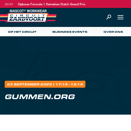
20/07
Opbouw Formula 1 Heineken Dutch Grand Prix
OP HET CIRCUIT
BUSINESS EVENTS
OVER ONS
23 SEPTEMBER 2025
| 17:15 - 19:15
GUMMEN.ORG