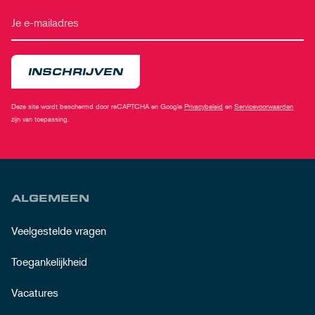
INSCHRIJVEN
Deze site wordt beschermd door reCAPTCHA en Google
Privacybeleid
en
Servicevoorwaarden
zijn van toepassing.
ALGEMEEN
Veelgestelde vragen
Toegankelijkheid
Vacatures