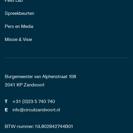
Field Lab
Spreekbeurten
Pers en Media
Missie & Visie
Burgemeester van Alphenstraat 108
2041 KP Zandvoort
+31 (0)23 5 740 740
T
info@circuitzandvoort.nl
E
BTW-nummer: NL802842744B01