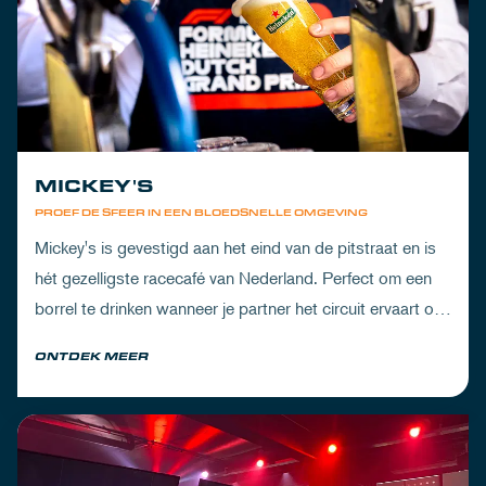
MICKEY'S
PROEF DE SFEER IN EEN BLOEDSNELLE OMGEVING
Mickey's is gevestigd aan het eind van de pitstraat en is
hét gezelligste racecafé van Nederland. Perfect om een
borrel te drinken wanneer je partner het circuit ervaart of
om de dorst te lessen na een dag vol inspanning.
ONTDEK MEER