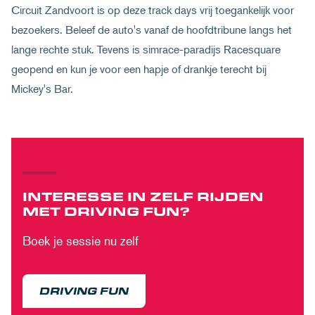
Circuit Zandvoort is op deze track days vrij toegankelijk voor
bezoekers. Beleef de auto's vanaf de hoofdtribune langs het
lange rechte stuk. Tevens is simrace-paradijs Racesquare
geopend en kun je voor een hapje of drankje terecht bij
Mickey's Bar.
INTERESSE IN ZELF RIJDEN
MET DRIVING FUN?
Boek je sessie nu zelf
DRIVING FUN