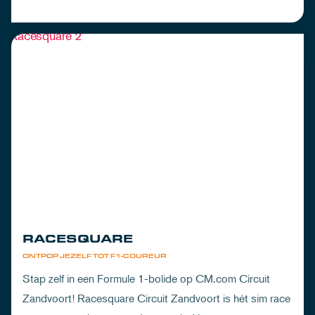
RACESQUARE
ONTPOP JEZELF TOT F1-COUREUR
Stap zelf in een Formule 1-bolide op CM.com Circuit
Zandvoort! Racesquare Circuit Zandvoort is hét sim race