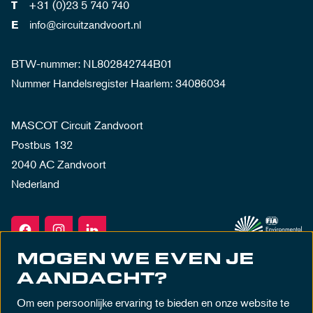
+31 (0)23 5 740 740
T
info@circuitzandvoort.nl
E
BTW-nummer: NL802842744B01
Nummer Handelsregister Haarlem: 34086034
MASCOT Circuit Zandvoort
Postbus 132
2040 AC Zandvoort
Nederland
MOGEN WE EVEN JE
AANDACHT?
Om een persoonlijke ervaring te bieden en onze website te