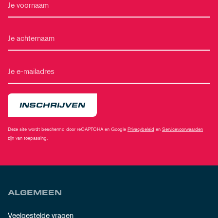
INSCHRIJVEN
Deze site wordt beschermd door reCAPTCHA en Google
Privacybeleid
en
Servicevoorwaarden
zijn van toepassing.
ALGEMEEN
Veelgestelde vragen