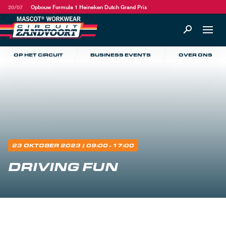
20/07
Opbouw Formula 1 Heineken Dutch Grand Prix
OP HET CIRCUIT
BUSINESS EVENTS
OVER ONS
23 OKTOBER 2023
| 09:00 - 17:00
DRIVING FUN