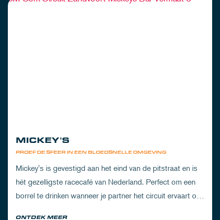
MICKEY'S
PROEF DE SFEER IN EEN BLOEDSNELLE OMGEVING
Mickey's is gevestigd aan het eind van de pitstraat en is
hét gezelligste racecafé van Nederland. Perfect om een
borrel te drinken wanneer je partner het circuit ervaart of
om de dorst te lessen na een dag vol inspanning.
ONTDEK MEER