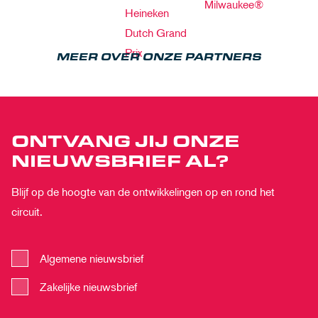
MEER OVER ONZE PARTNERS
ONTVANG JIJ ONZE
NIEUWSBRIEF AL?
Blijf op de hoogte van de ontwikkelingen op en rond het
circuit.
Algemene nieuwsbrief
Zakelijke nieuwsbrief