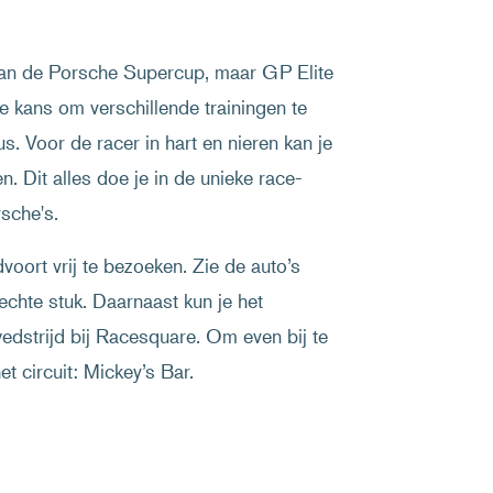
van de Porsche Supercup, maar GP Elite
e kans om verschillende trainingen te
us. Voor de racer in hart en nieren kan je
n. Dit alles doe je in de unieke race-
sche's.
voort vrij te bezoeken. Zie de auto’s
chte stuk. Daarnaast kun je het
edstrijd bij Racesquare. Om even bij te
et circuit: Mickey’s Bar.