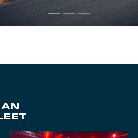
AAN
LEET