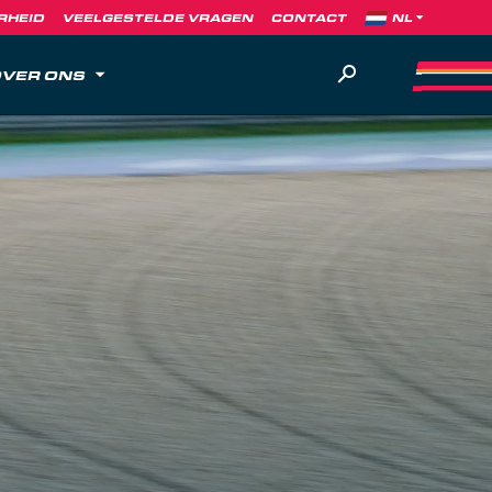
RHEID
VEELGESTELDE VRAGEN
CONTACT
VER ONS