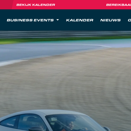
BEKIJK KALENDER
BEREIKBAA
BUSINESS EVENTS
KALENDER
NIEUWS
O