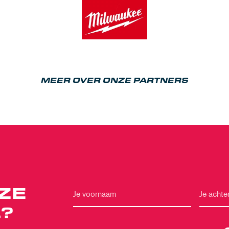
MEER OVER ONZE PARTNERS
ZE
?