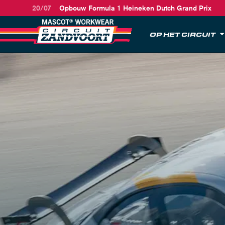
20/07
Opbouw Formula 1 Heineken Dutch Grand Prix
OP HET CIRCUIT