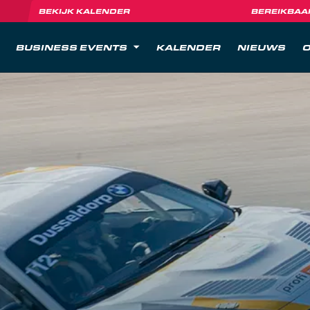
BEKIJK KALENDER
BEREIKBAA
BUSINESS EVENTS
KALENDER
NIEUWS
O