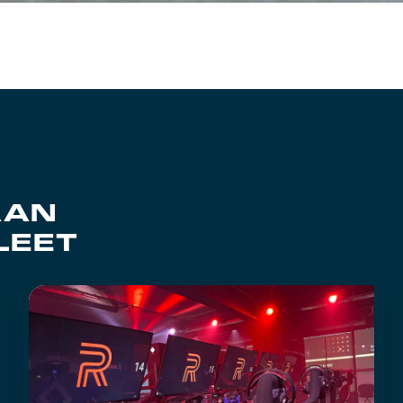
AAN
LEET