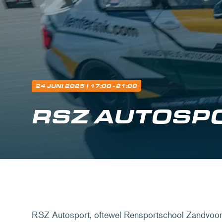
24 JUNI 2025
| 17:00 - 21:00
RSZ AUTOSP
RSZ Autosport, oftewel Rensportschool Zandvoort,