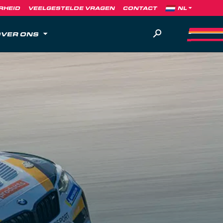
RHEID
VEELGESTELDE VRAGEN
CONTACT
VER ONS