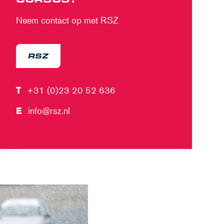
Neem contact op met RSZ
RSZ
T
+31 (0)23 20 52 636
E
info@rsz.nl