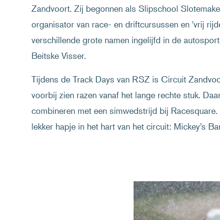
Zandvoort. Zij begonnen als Slipschool Slotemakers
organisator van race- en driftcursussen en 'vrij ri
verschillende grote namen ingelijfd in de autospo
Beitske Visser.
Tijdens de Track Days van RSZ is Circuit Zandvoort
voorbij zien razen vanaf het lange rechte stuk. Daa
combineren met een simwedstrijd bij Racesquare. 
lekker hapje in het hart van het circuit: Mickey’s Bar