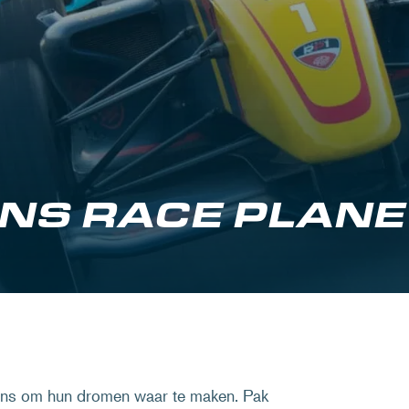
NS RACE PLANE
ans om hun dromen waar te maken. Pak