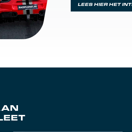
LEES HIER HET IN
AAN
LEET