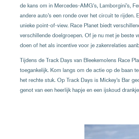
de kans om in Mercedes-AMG's, Lamborgini’s, Fer
andere auto’s een ronde over het circuit te rijden.
unieke point-of-view. Race Planet biedt verschill
verschillende doelgroepen. Of je nu met je beste vr
doen of het als incentive voor je zakenrelaties aan
Tijdens de Track Days van Bleekemolens Race Plane
toegankelijk. Kom langs om de actie op de baan t
het rechte stuk. Op Track Days is Mickey’s Bar geo
genot van een heerlijk hapje en een ijskoud drankje