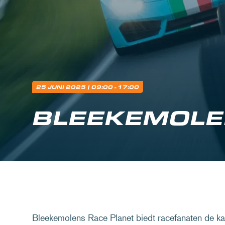
25 JUNI 2025
| 09:00 - 17:00
BLEEKEMOLE
Bleekemolens Race Planet biedt racefanaten de k