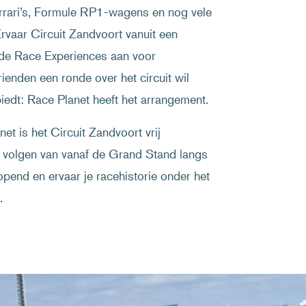
rari’s, Formule RP1-wagens en nog vele
 Ervaar Circuit Zandvoort vanuit een
ende Race Experiences aan voor
ienden een ronde over het circuit wil
biedt: Race Planet heeft het arrangement.
t is het Circuit Zandvoort vrij
e volgen van vanaf de Grand Stand langs
pend en ervaar je racehistorie onder het
.