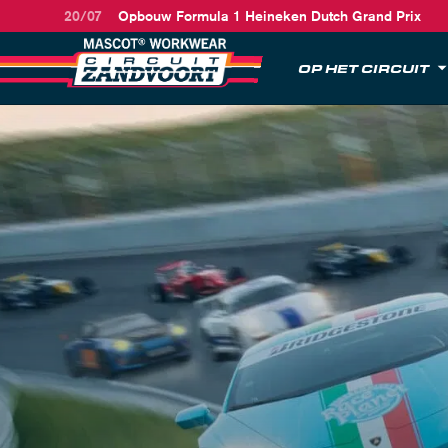
20/07
Opbouw Formula 1 Heineken Dutch Grand Prix
OP HET CIRCUIT