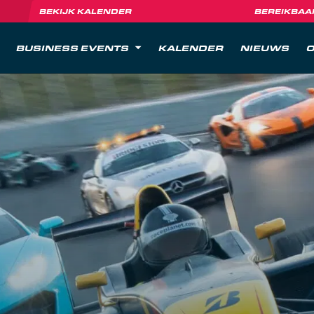
BEKIJK KALENDER
BEREIKBAA
BUSINESS EVENTS
KALENDER
NIEUWS
O