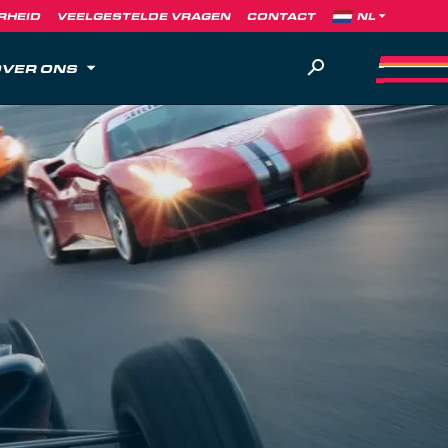
RHEID
VEELGESTELDE VRAGEN
CONTACT
VER ONS