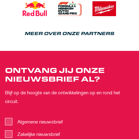
MEER OVER ONZE PARTNERS
ONTVANG JIJ ONZE
NIEUWSBRIEF AL?
Blijf op de hoogte van de ontwikkelingen op en rond het
circuit.
Algemene nieuwsbrief
Zakelijke nieuwsbrief