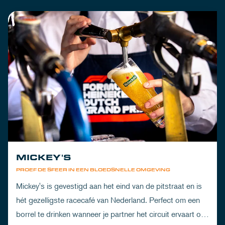
MICKEY'S
PROEF DE SFEER IN EEN BLOEDSNELLE OMGEVING
Mickey's is gevestigd aan het eind van de pitstraat en is
hét gezelligste racecafé van Nederland. Perfect om een
borrel te drinken wanneer je partner het circuit ervaart of