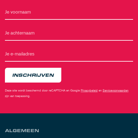
INSCHRIJVEN
Deze site wordt beschermd door reCAPTCHA en Google
Privacybeleid
en
Servicevoorwaarden
zijn van toepassing.
ALGEMEEN