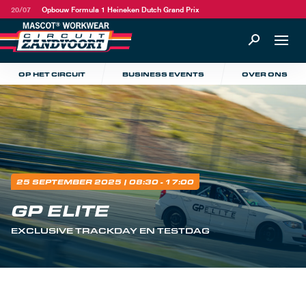
20/07
Opbouw Formula 1 Heineken Dutch Grand Prix
OP HET CIRCUIT
BUSINESS EVENTS
OVER ONS
25 SEPTEMBER 2025
| 08:30 - 17:00
GP ELITE
EXCLUSIVE TRACKDAY EN TESTDAG