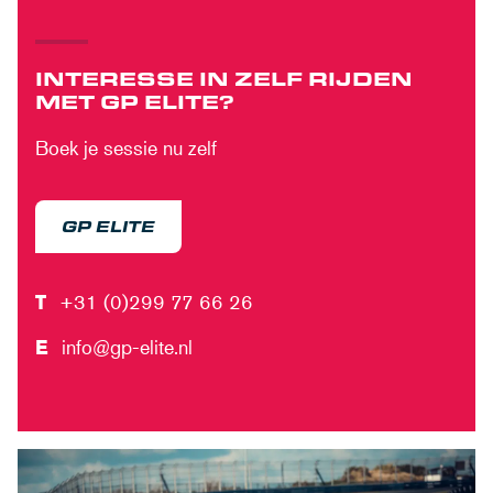
INTERESSE IN ZELF RIJDEN
MET GP ELITE?
Boek je sessie nu zelf
GP ELITE
T
+31 (0)299 77 66 26
E
info@gp-elite.nl