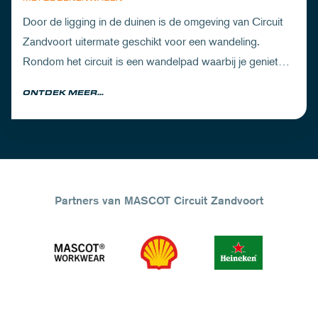
Door de ligging in de duinen is de omgeving van Circuit
Zandvoort uitermate geschikt voor een wandeling.
Rondom het circuit is een wandelpad waarbij je geniet
van zowel de Noord-Hollandse natuur als de racetrack.
ONTDEK MEER...
Partners van MASCOT Circuit Zandvoort