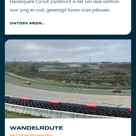
Racesquare Circuit Zandvoort is hét sim race centrum
voor jong en oud, gevestigd boven onze pitboxen.
ONTDEK MEER...
WANDELROUTE
MET DE BENENWAGEN