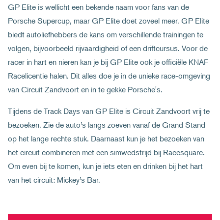
GP Elite is wellicht een bekende naam voor fans van de
Porsche Supercup, maar GP Elite doet zoveel meer. GP Elite
biedt autoliefhebbers de kans om verschillende trainingen te
volgen, bijvoorbeeld rijvaardigheid of een driftcursus. Voor de
racer in hart en nieren kan je bij GP Elite ook je officiële KNAF
Racelicentie halen. Dit alles doe je in de unieke race-omgeving
van Circuit Zandvoort en in te gekke Porsche's.
Tijdens de Track Days van GP Elite is Circuit Zandvoort vrij te
bezoeken. Zie de auto’s langs zoeven vanaf de Grand Stand
op het lange rechte stuk. Daarnaast kun je het bezoeken van
het circuit combineren met een simwedstrijd bij Racesquare.
Om even bij te komen, kun je iets eten en drinken bij het hart
van het circuit: Mickey’s Bar.