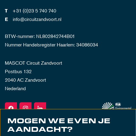
+31 (0)23 5 740 740
T
info@circuitzandvoort.nl
E
BTW-nummer: NL802842744B01
Nummer Handelsregister Haarlem: 34086034
MASCOT Circuit Zandvoort
Postbus 132
2040 AC Zandvoort
Nederland
MOGEN WE EVEN JE
AANDACHT?